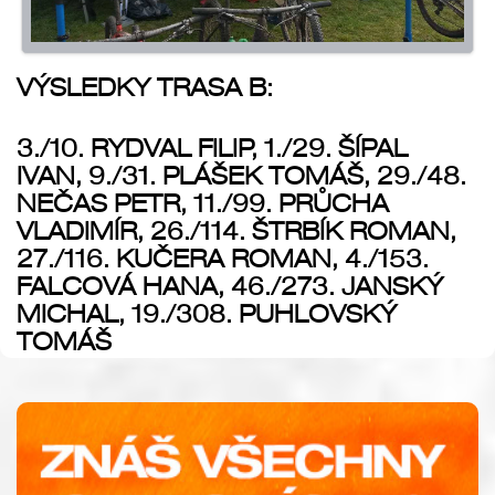
VÝSLEDKY TRASA B:
3./10. RYDVAL FILIP, 1./29. ŠÍPAL
IVAN, 9./31. PLÁŠEK TOMÁŠ, 29./48.
NEČAS PETR, 11./99. PRŮCHA
VLADIMÍR, 26./114. ŠTRBÍK ROMAN,
27./116. KUČERA ROMAN, 4./153.
FALCOVÁ HANA, 46./273. JANSKÝ
MICHAL, 19./308. PUHLOVSKÝ
TOMÁŠ