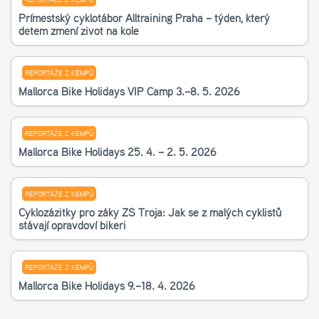
Příměstský cyklotábor Alltraining Praha – týden, který
dětem změní život na kole
REPORTÁŽE Z KEMPŮ
Mallorca Bike Holidays VIP Camp 3.–8. 5. 2026
REPORTÁŽE Z KEMPŮ
Mallorca Bike Holidays 25. 4. – 2. 5. 2026
REPORTÁŽE Z KEMPŮ
Cyklozážitky pro žáky ZŠ Troja: Jak se z malých cyklistů
stávají opravdoví bikeři
REPORTÁŽE Z KEMPŮ
Mallorca Bike Holidays 9.–18. 4. 2026