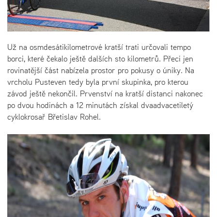
Už na osmdesátikilometrové kratší trati určovali tempo
borci, které čekalo ještě dalších sto kilometrů. Přeci jen
rovinatější část nabízela prostor pro pokusy o úniky. Na
vrcholu Pusteven tedy byla první skupinka, pro kterou
závod ještě nekončil. Prvenství na kratší distanci nakonec
po dvou hodinách a 12 minutách získal dvaadvacetiletý
cyklokrosař Břetislav Rohel.