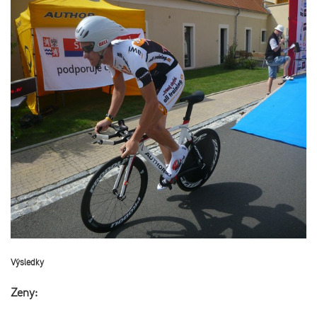
Výsledky
Ženy: