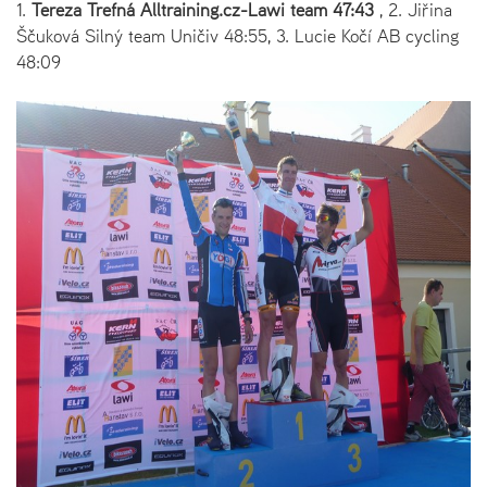
1.
Tereza Trefná Alltraining.cz-Lawi team 47:43
, 2. Jiřina
Ščuková Silný team Uničiv 48:55, 3. Lucie Kočí AB cycling
48:09