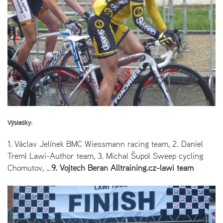
Výsledky:
1. Václav Jelínek BMC Wiessmann racing team, 2. Daniel
Treml Lawi-Author team, 3. Michal Šupol Sweep cycling
Chomutov, …
9. Vojtěch Beran Alltraining.cz-lawi team