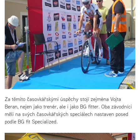
Za těmito časovkářskými úspěchy stojí zejména Vojta
Beran, nejen jako trenér, ale i jako BG fitter. Oba závodníci
měli na svých časovkářských speciálech nastaven posed
podle BG fit Specialized.