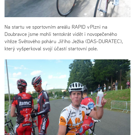
Na startu ve sportovním areálu RAPID v Plzni na
Doubravce jsme mohli tentokrát vidět i novopečeného
vítěze Světového poháru Jiřího Ježka (DAS-DURATEC),
který vyšperkoval svojí účastí startovní pole.