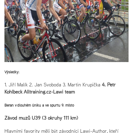
Výsledky:
1. Jiří Malík 2. Jan Svoboda 3. Martin Krupička
4. Petr
Kohlbeck Alltraining.cz-Lawi team
Beran v dlouhém úniku a ve spurtu 9. místo
Závod mužů U39 (3 okruhy 111 km)
Hlavními favority měli být závodníci Lawi-Author, kteří