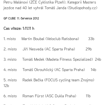
Petru Malánovi (ZČE Cyklistika Plzeň). Kategorii Masters
jezdce nad 40 let vyhrál Tomáš Janda (Studiopohody.cz)
GP CUBE 11. července 2012
Čas vítěze: 1:11.11 h
1. místo Martin Boubal (Veloclub Ratisbona) 33b
2. místo Jiří Nesveda (AC Sparta Praha) 29b
3. místo Tomáš Medek (Madeta Fitness Spezialized) 24b
4. místo Tomáš Okrouhlický (AC Sparta Praha) 14b
5. místo Radek Bečka (FOCUS cycling team Znojmo)
12b
6. místo Roman Fürst (ASC Dukla Praha) 11b