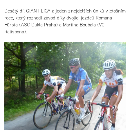
Desátý díl GIANT LIGY a jeden z nejdelších úniků v letošním
roce, který rozhodl závod díky dvojici jezdců Romana
Fürsta (ASC Dukla Praha) a Martina Boubala (VC
Ratisbona).