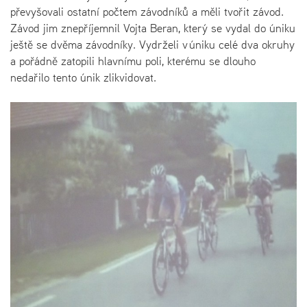
převyšovali ostatní počtem závodníků a měli tvořit závod.
Závod jim znepříjemnil Vojta Beran, který se vydal do úniku
ještě se dvěma závodníky. Vydrželi v úniku celé dva okruhy
a pořádně zatopili hlavnímu poli, kterému se dlouho
nedařilo tento únik zlikvidovat.