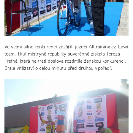
Ve velmi silné konkurenci zazářili jezdci Alltraining.cz-Lawi
team. Titul mistryně republiky suverénně získala Tereza
Trefná, která na trati doslova rozdrtila ženskou konkurenci.
Brala vítězství o celou minutu před druhou v pořadí.