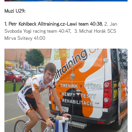
Muži U29:
1. Petr Kohlbeck Alltraining.cz-Lawi team 40:38
, 2. Jan
Svoboda Yogi racing team 40:47, 3. Michal Horák SCS
Mirva Svitavy 41:00