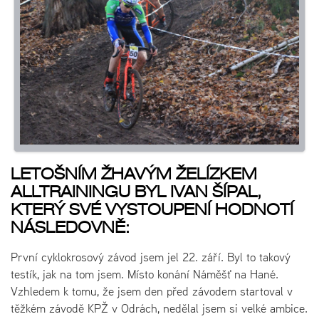
LETOŠNÍM ŽHAVÝM ŽELÍZKEM
ALLTRAININGU BYL IVAN ŠÍPAL,
KTERÝ SVÉ VYSTOUPENÍ HODNOTÍ
NÁSLEDOVNĚ:
První cyklokrosový závod jsem jel 22. září. Byl to takový
testík, jak na tom jsem. Místo konání Náměšť na Hané.
Vzhledem k tomu, že jsem den před závodem startoval v
těžkém závodě KPŽ v Odrách, nedělal jsem si velké ambice.