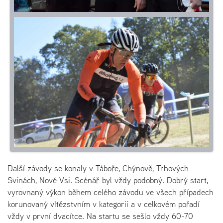
Další závody se konaly v Táboře, Chýnově, Trhových
Svinách, Nové Vsi. Scénář byl vždy podobný. Dobrý start,
vyrovnaný výkon během celého závodu ve všech případech
korunovaný vítězstvním v kategorii a v celkovém pořadí
vždy v první dvacítce. Na startu se sešlo vždy 60-70