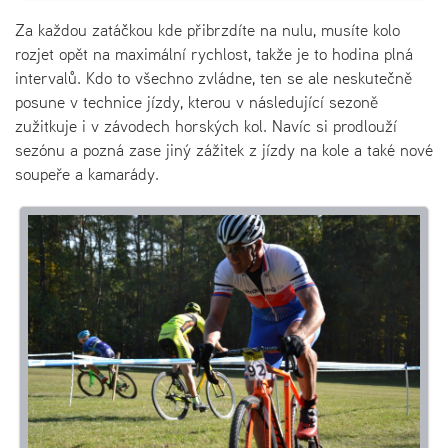
Za každou zatáčkou kde přibrzdíte na nulu, musíte kolo
rozjet opět na maximální rychlost, takže je to hodina plná
intervalů. Kdo to všechno zvládne, ten se ale neskutečně
posune v technice jízdy, kterou v následující sezoně
zužitkuje i v závodech horských kol. Navíc si prodlouží
sezónu a pozná zase jiný zážitek z jízdy na kole a také nové
soupeře a kamarády.