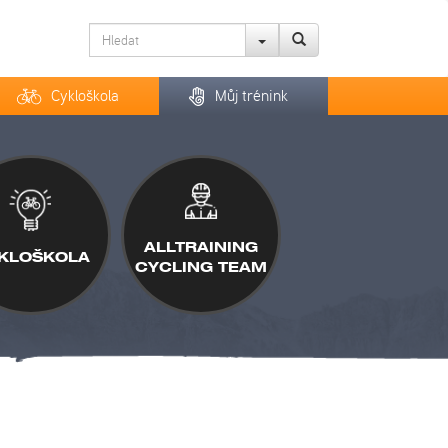
Cykloškola
Můj trénink
ALLTRAINING
KLOŠKOLA
CYCLING TEAM