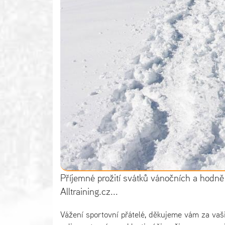
Příjemné prožití svátků vánočních a hodně
Alltraining.cz...
Vážení sportovní přátelé, děkujeme vám za vaši