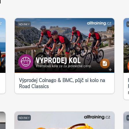
T
NOVINKY
Výprodej Colnago & BMC, půjč si kolo na
Road Classics
NOVINKY