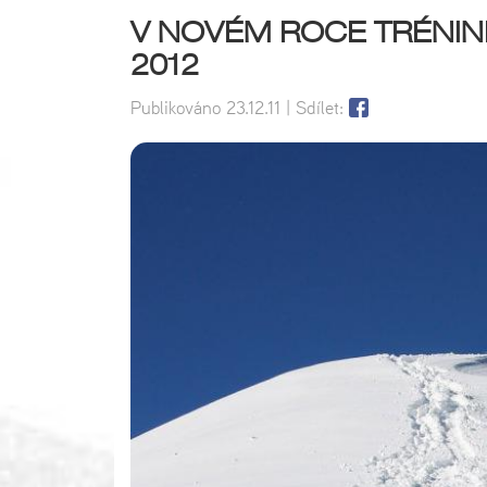
V NOVÉM ROCE TRÉNINK
2012
Publikováno
23.12.11
| Sdílet: