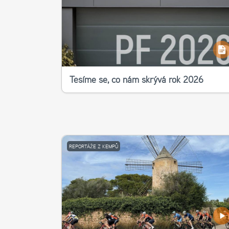
Těšíme se, co nám skrývá rok 2026
REPORTÁŽE Z KEMPŮ