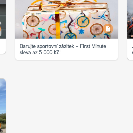
Darujte sportovní zážitek – First Minute
sleva až 5 000 Kč!