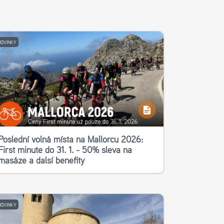
NOVINKY
Poslední volná místa na Mallorcu 2026:
First minute do 31. 1. - 50% sleva na
masáže a další benefity
NOVINKY