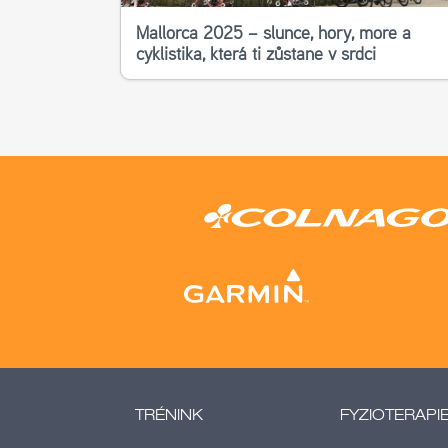
Mallorca 2025 – slunce, hory, moře a
cyklistika, která ti zůstane v srdci
TRÉNINK
FYZIOTERAPI