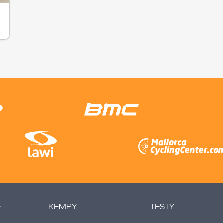
E
KEMPY
TESTY