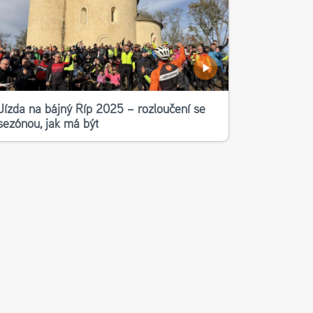
Jízda na bájný Říp 2025 – rozloučení se
sezónou, jak má být