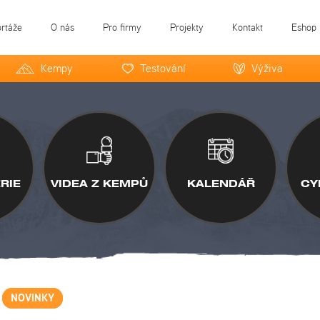
ortáže
O nás
Pro firmy
Projekty
Kontakt
Eshop
Kempy
Testování
Výživa
RIE
VIDEA Z KEMPŮ
KALENDÁŘ
CY
NOVINKY