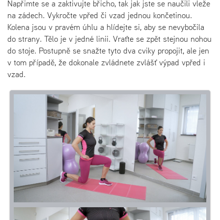
Napřimte se a zaktivujte břicho, tak jak jste se naučili vleže
na zádech. Vykročte vpřed či vzad jednou končetinou.
Kolena jsou v pravém úhlu a hlídejte si, aby se nevybočila
do strany. Tělo je v jedné linii. Vraťte se zpět stejnou nohou
do stoje. Postupně se snažte tyto dva cviky propojit, ale jen
v tom případě, že dokonale zvládnete zvlášť výpad vpřed i
vzad.