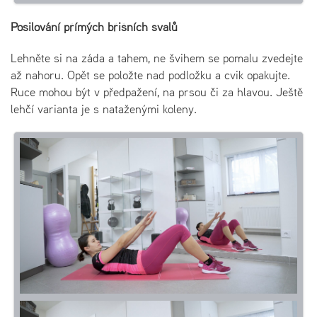
Posilování přímých břišních svalů
Lehněte si na záda a tahem, ne švihem se pomalu zvedejte
až nahoru. Opět se položte nad podložku a cvik opakujte.
Ruce mohou být v předpažení, na prsou či za hlavou. Ještě
lehčí varianta je s nataženými koleny.