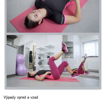
Výpady vpřed a vzad