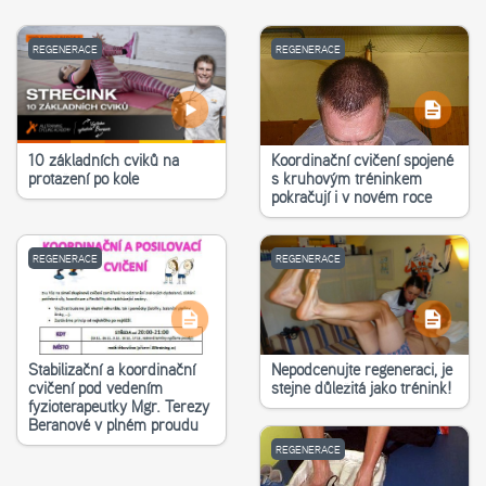
REGENERACE
REGENERACE
10 základních cviků na
Koordinační cvičení spojené
protažení po kole
s kruhovým tréninkem
pokračují i v novém roce
REGENERACE
REGENERACE
Stabilizační a koordinační
Nepodceňujte regeneraci, je
cvičení pod vedením
stejně důležitá jako trénink!
fyzioterapeutky Mgr. Terezy
Beranové v plném proudu
REGENERACE