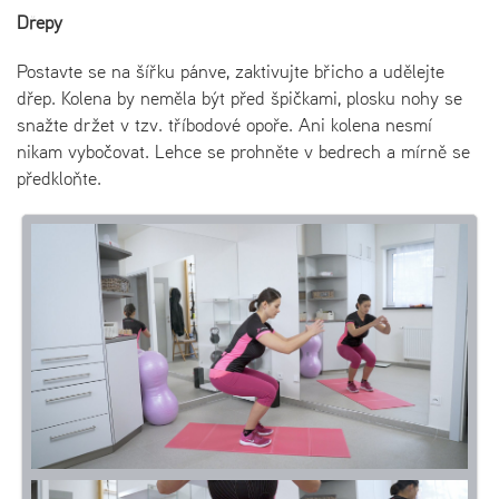
Dřepy
Postavte se na šířku pánve, zaktivujte břicho a udělejte
dřep. Kolena by neměla být před špičkami, plosku nohy se
snažte držet v tzv. tříbodové opoře. Ani kolena nesmí
nikam vybočovat. Lehce se prohněte v bedrech a mírně se
předkloňte.