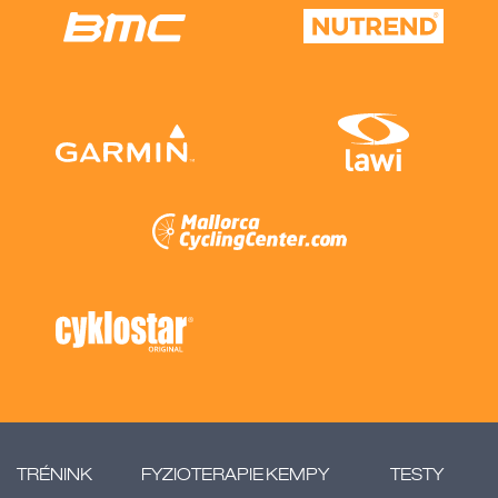
TRÉNINK
FYZIOTERAPIE
KEMPY
TESTY