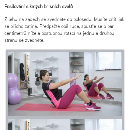
Posilování šikmých břišních svalů
Z lehu na zádech se zvedněte do polosedu. Musíte cítit, jak
se břicho zatíná. Předpažte obě ruce, spusťte se o pár
centimetrů níže a postupnou rotací na jednu a druhou
stranu se zvedněte.