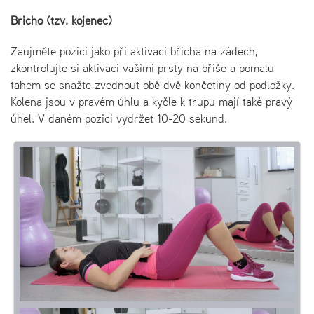
Břicho (tzv. kojenec)
Zaujměte pozici jako při aktivaci břicha na zádech,
zkontrolujte si aktivaci vašimi prsty na břiše a pomalu
tahem se snažte zvednout obě dvě končetiny od podložky.
Kolena jsou v pravém úhlu a kyčle k trupu mají také pravý
úhel. V daném pozici vydržet 10-20 sekund.