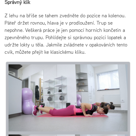
Správný klik
Z lehu na břiše se tahem zvedněte do pozice na kolenou.
Páteř držet rovnou, hlava je v prodloužení. Trup se
nepohne. Veškerá práce je jen pomocí horních končetin a
zpevněného trupu. Pohlídejte si správnou pozici lopatek a
udržte lokty u těla. Jakmile zvládnete v opakováních tento
cvik, můžete přejít ke klasickému kliku.