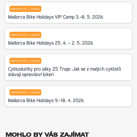
REPORTÁŽE Z KEMPŮ
Mallorca Bike Holidays VIP Camp 3.–8. 5. 2026
REPORTÁŽE Z KEMPŮ
Mallorca Bike Holidays 25. 4. – 2. 5. 2026
REPORTÁŽE Z KEMPŮ
Cyklozážitky pro žáky ZŠ Troja: Jak se z malých cyklistů
stávají opravdoví bikeři
REPORTÁŽE Z KEMPŮ
Mallorca Bike Holidays 9.–18. 4. 2026
MOHLO BY VÁS ZAJÍMAT