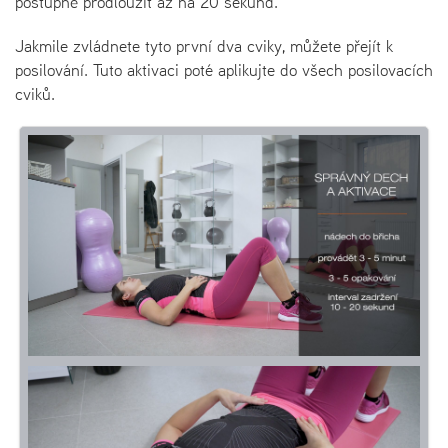
postupně prodloužit až na 20 sekund.
Jakmile zvládnete tyto první dva cviky, můžete přejít k
posilování. Tuto aktivaci poté aplikujte do všech posilovacích
cviků.