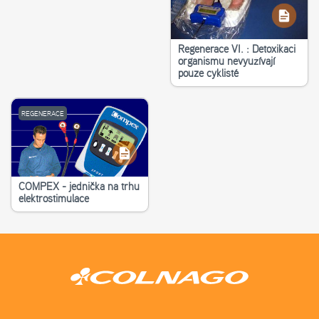
Regenerace VI. : Detoxikaci
organismu nevyužívají
pouze cyklisté
REGENERACE
COMPEX - jednička na trhu
elektrostimulace