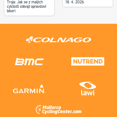
Troja: Jak se z malých
18. 4. 2026
cyklistů stávají opravdoví
bikeři