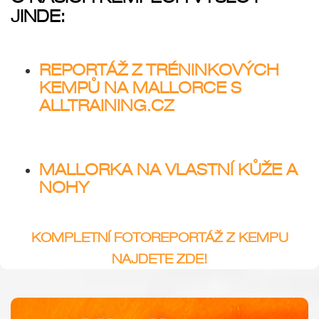
JINDE:
REPORTÁŽ Z TRÉNINKOVÝCH
KEMPŮ NA MALLORCE S
ALLTRAINING.CZ
MALLORKA NA VLASTNÍ KŮŽE A
NOHY
KOMPLETNÍ FOTOREPORTÁŽ Z KEMPU
NAJDETE ZDE!