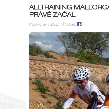
ALLTRAINING MALLORCA
PRÁVĚ ZAČAL
Publikováno
25.2.11
| Sdílet: