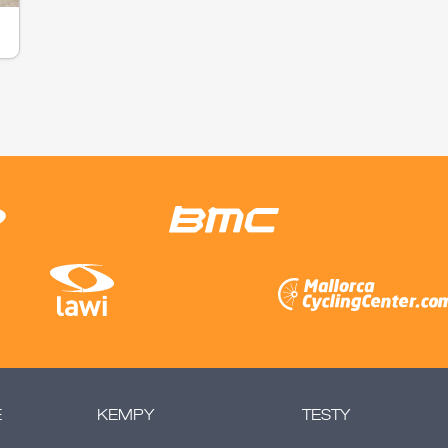
E
KEMPY
TESTY