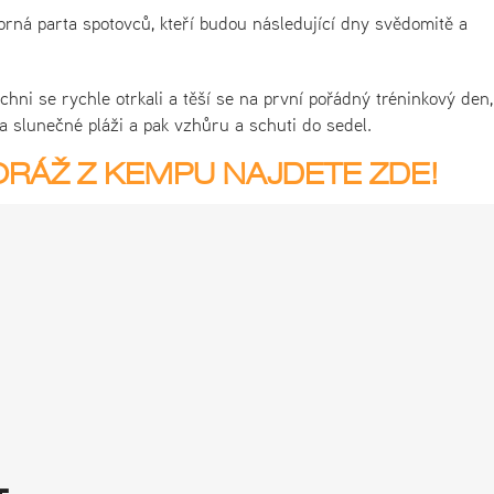
orná parta spotovců, kteří budou následující dny svědomitě a
hni se rychle otrkali a těší se na první pořádný tréninkový den,
 slunečné pláži a pak vzhůru a schuti do sedel.
RÁŽ Z KEMPU NAJDETE ZDE!