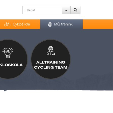
Cykloškola
Můj trénink
ALLTRAINING
KLOŠKOLA
CYCLING TEAM