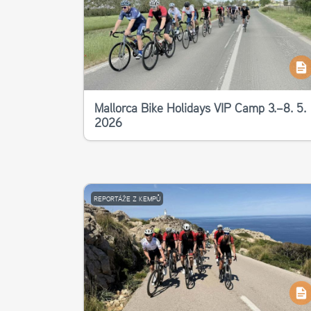
Mallorca Bike Holidays VIP Camp 3.–8. 5.
2026
REPORTÁŽE Z KEMPŮ