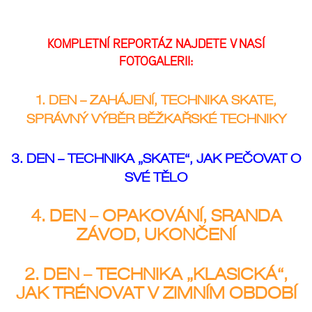
KOMPLETNÍ REPORTÁŽ NAJDETE V NAŠÍ
FOTOGALERII:
1. DEN – ZAHÁJENÍ, TECHNIKA SKATE,
SPRÁVNÝ VÝBĚR BĚŽKAŘSKÉ TECHNIKY
3. DEN – TECHNIKA „SKATE“, JAK PEČOVAT O
SVÉ TĚLO
4. DEN – OPAKOVÁNÍ, SRANDA
ZÁVOD, UKONČENÍ
2. DEN – TECHNIKA „KLASICKÁ“,
JAK TRÉNOVAT V ZIMNÍM OBDOBÍ