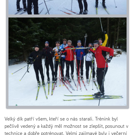
Velký dík patří všem, kteří se o nás starali. Trénink byl
pečlivě vedený a každý měl možnost se zlepšit, posunout v
technice a dobře potrénovat. Velmi zajímavé byly i večerní