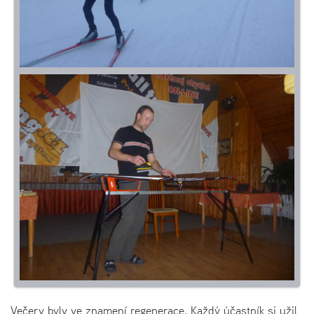
Večery byly ve znamení regenerace. Každý účastník si užil