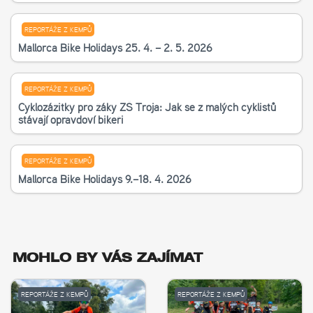
REPORTÁŽE Z KEMPŮ
Mallorca Bike Holidays 25. 4. – 2. 5. 2026
REPORTÁŽE Z KEMPŮ
Cyklozážitky pro žáky ZŠ Troja: Jak se z malých cyklistů
stávají opravdoví bikeři
REPORTÁŽE Z KEMPŮ
Mallorca Bike Holidays 9.–18. 4. 2026
MOHLO BY VÁS ZAJÍMAT
REPORTÁŽE Z KEMPŮ
REPORTÁŽE Z KEMPŮ