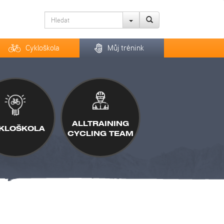
Cykloškola
Můj trénink
ALLTRAINING
KLOŠKOLA
CYCLING TEAM