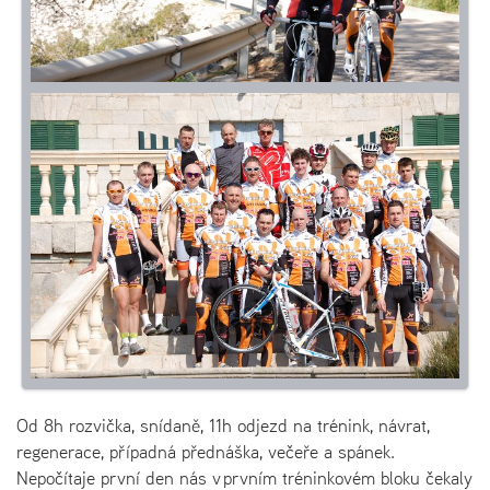
Od 8h rozvička, snídaně, 11h odjezd na trénink, návrat,
regenerace, případná přednáška, večeře a spánek.
Nepočítaje první den nás v prvním tréninkovém bloku čekaly