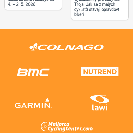
4. – 2. 5. 2026
Troja: Jak se z malých
cyklistů stávají opravdoví
bikeři