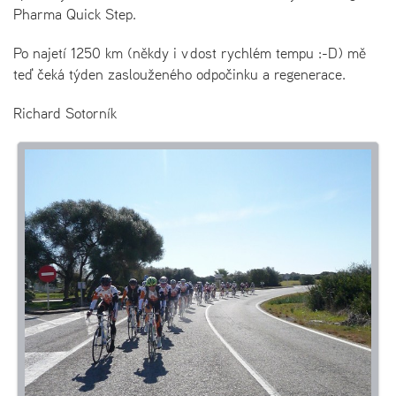
Pharma Quick Step.
Po najetí 1250 km (někdy i v dost rychlém tempu :-D) mě
teď čeká týden zaslouženého odpočinku a regenerace.
Richard Sotorník