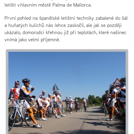
letišti v hlavním městě Palma de Mallorca.
První pohled na španělské letištní techniky zabalené do šál
a huňatých kulichů nás lehce zaskočil, ale jak se později
ukázalo, domorodci křehnou již při teplotách, které našinec
vnímá jako velmi příjemné.