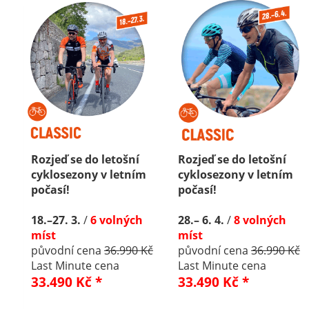
Rozjeď se do letošní
Rozjeď se do letošní
cyklosezony v letním
cyklosezony v letním
počasí!
počasí!
18.–27. 3.
/
6 volných
28.– 6. 4.
/
8 volných
míst
míst
původní cena
36.990 Kč
původní cena
36.990 Kč
Last Minute cena
Last Minute cena
33.490 Kč *
33.490 Kč *