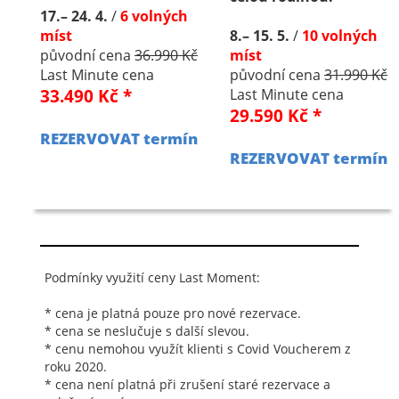
17.– 24. 4.
/
6 volných
míst
8.– 15. 5.
/
10 volných
původní cena
36.990 Kč
míst
Last Minute cena
původní cena
31.990 Kč
33.490 Kč *
Last Minute cena
29.590 Kč *
REZERVOVAT termín
REZERVOVAT termín
Podmínky využití ceny Last Moment:
* cena je platná pouze pro nové rezervace.
* cena se neslučuje s další slevou.
* cenu nemohou využít klienti s Covid Voucherem z
roku 2020.
* cena není platná při zrušení staré rezervace a