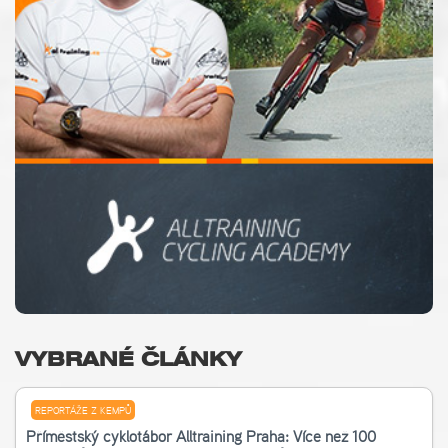
VYBRANÉ ČLÁNKY
REPORTÁŽE Z KEMPŮ
Příměstský cyklotábor Alltraining Praha: Více než 100