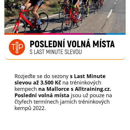
Rozjeďte se do sezony
s Last Minute
slevou až 3.500 Kč
na tréninkových
kempech
na Mallorce s Alltraining.cz.
Poslední volná místa
jsou už pouze na
čtyřech termínech jarních tréninkových
kempů 2022.