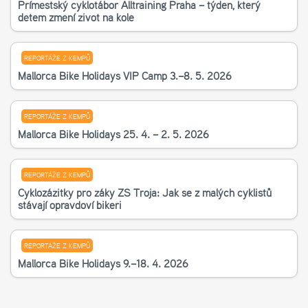
Příměstský cyklotábor Alltraining Praha – týden, který
dětem změní život na kole
REPORTÁŽE Z KEMPŮ
Mallorca Bike Holidays VIP Camp 3.–8. 5. 2026
REPORTÁŽE Z KEMPŮ
Mallorca Bike Holidays 25. 4. – 2. 5. 2026
REPORTÁŽE Z KEMPŮ
Cyklozážitky pro žáky ZŠ Troja: Jak se z malých cyklistů
stávají opravdoví bikeři
REPORTÁŽE Z KEMPŮ
Mallorca Bike Holidays 9.–18. 4. 2026