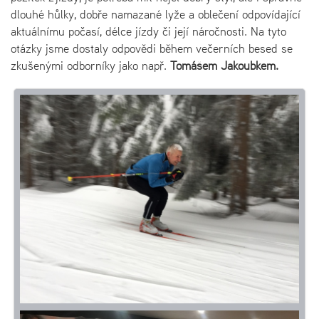
dlouhé hůlky, dobře namazané lyže a oblečení odpovídající
aktuálnímu počasí, délce jízdy či její náročnosti. Na tyto
otázky jsme dostaly odpovědi během večerních besed se
zkušenými odborníky jako např.
Tomášem Jakoubkem.