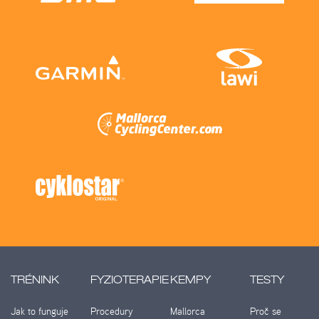
TRÉNINK
FYZIOTERAPIE
KEMPY
TESTY
Jak to funguje
Procedury
Mallorca
Proč se