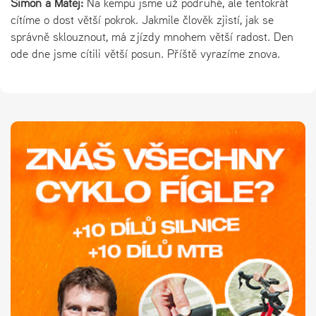
Šimon a Matěj:
Na kempu jsme už podruhé, ale tentokrát
cítíme o dost větší pokrok. Jakmile člověk zjistí, jak se
správně sklouznout, má z jízdy mnohem větší radost. Den
ode dne jsme cítili větší posun. Příště vyrazíme znova.