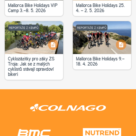
Mallorca Bike Holidays VIP
Mallorca Bike Holidays 25.
Camp 3.–8. 5. 2026
4. – 2. 5. 2026
REPORTÁŽE Z KEMPŮ
REPORTÁŽE Z KEMPŮ
Cyklozážitky pro žáky ZŠ
Mallorca Bike Holidays 9.–
Troja: Jak se z malých
18. 4. 2026
cyklistů stávají opravdoví
bikeři