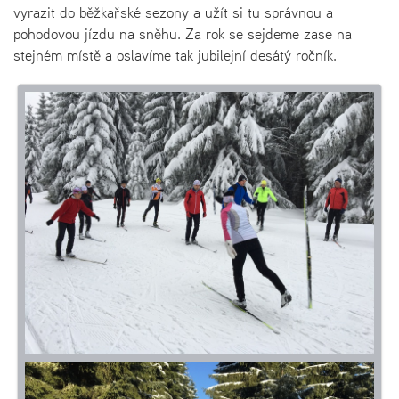
vyrazit do běžkařské sezony a užít si tu správnou a
pohodovou jízdu na sněhu. Za rok se sejdeme zase na
stejném místě a oslavíme tak jubilejní desátý ročník.