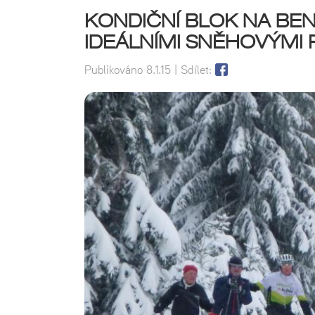
KONDIČNÍ BLOK NA BE
IDEÁLNÍMI SNĚHOVÝMI
Publikováno
8.1.15
| Sdílet: