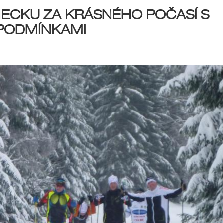
NECKU ZA KRÁSNÉHO POČASÍ S
 PODMÍNKAMI