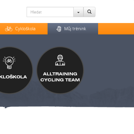
Cykloškola
Můj trénink
ALLTRAINING
KLOŠKOLA
CYCLING TEAM