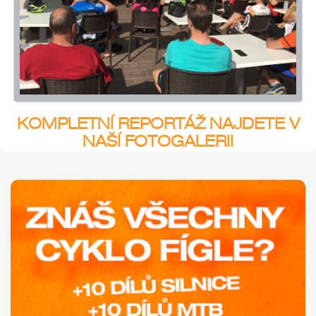
KOMPLETNÍ REPORTÁŽ NAJDETE V
NAŠÍ FOTOGALERII