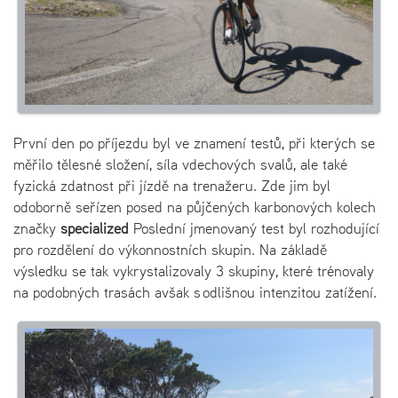
První den po příjezdu byl ve znamení testů, při kterých se
měřilo tělesné složení, síla vdechových svalů, ale také
fyzická zdatnost při jízdě na trenažeru. Zde jim byl
odoborně seřízen posed na půjčených karbonových kolech
značky
specialized
Poslední jmenovaný test byl rozhodující
pro rozdělení do výkonnostních skupin. Na základě
výsledku se tak vykrystalizovaly 3 skupiny, které trénovaly
na podobných trasách avšak s odlišnou intenzitou zatížení.