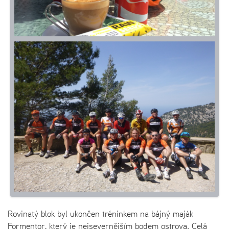
Rovinatý blok byl ukončen tréninkem na bájný maják
Formentor, který je nejsevernějším bodem ostrova. Celá