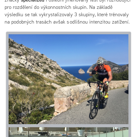
pro rozdělení do výkonnostních skupin. Na základě
výsledku se tak vykrystalizovaly 3 skupiny, které trénovaly
na podobných trasách avšak s odlišnou intenzitou zatížení.