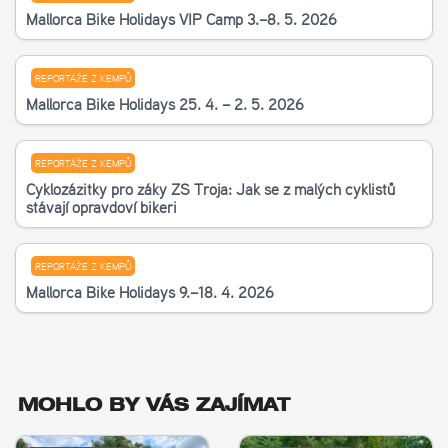
Mallorca Bike Holidays VIP Camp 3.–8. 5. 2026
REPORTÁŽE Z KEMPŮ
Mallorca Bike Holidays 25. 4. – 2. 5. 2026
REPORTÁŽE Z KEMPŮ
Cyklozážitky pro žáky ZŠ Troja: Jak se z malých cyklistů
stávají opravdoví bikeři
REPORTÁŽE Z KEMPŮ
Mallorca Bike Holidays 9.–18. 4. 2026
MOHLO BY VÁS ZAJÍMAT