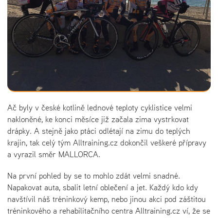
Ač byly v české kotlině lednové teploty cyklistice velmi
nakloněné, ke konci měsíce již začala zima vystrkovat
drápky. A stejně jako ptáci odlétají na zimu do teplých
krajin, tak celý tým Alltraining.cz dokončil veškeré přípravy
a vyrazil směr MALLORCA.
Na první pohled by se to mohlo zdát velmi snadné.
Napakovat auta, sbalit letní oblečení a jet. Každý kdo kdy
navštívil náš tréninkový kemp, nebo jinou akci pod záštitou
tréninkového a rehabilitačního centra Alltraining.cz ví, že se