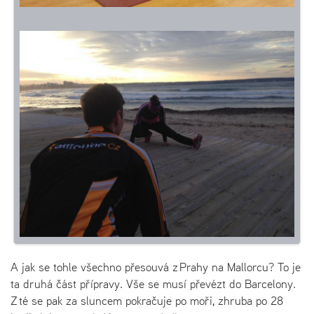
A jak se tohle všechno přesouvá z Prahy na Mallorcu? To je
ta druhá část přípravy. Vše se musí převézt do Barcelony.
Z té se pak za sluncem pokračuje po moři, zhruba po 28