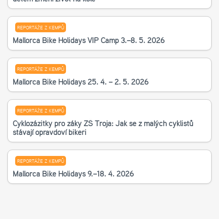
REPORTÁŽE Z KEMPŮ
Mallorca Bike Holidays VIP Camp 3.–8. 5. 2026
REPORTÁŽE Z KEMPŮ
Mallorca Bike Holidays 25. 4. – 2. 5. 2026
REPORTÁŽE Z KEMPŮ
Cyklozážitky pro žáky ZŠ Troja: Jak se z malých cyklistů
stávají opravdoví bikeři
REPORTÁŽE Z KEMPŮ
Mallorca Bike Holidays 9.–18. 4. 2026