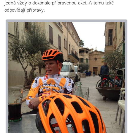
jedná vždy o dokonale připravenou akci. A tomu také
odpovídají přípravy.