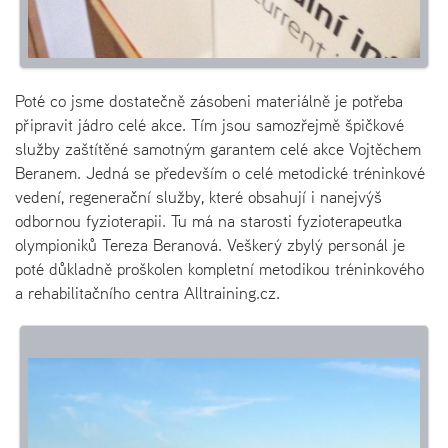
Poté co jsme dostatečně zásobeni materiálně je potřeba
připravit jádro celé akce. Tím jsou samozřejmě špičkové
služby zaštítěné samotným garantem celé akce Vojtěchem
Beranem. Jedná se především o celé metodické tréninkové
vedení, regenerační služby, které obsahují i nanejvýš
odbornou fyzioterapii. Tu má na starosti fyzioterapeutka
olympioniků Tereza Beranová. Veškerý zbylý personál je
poté důkladně proškolen kompletní metodikou tréninkového
a rehabilitačního centra Alltraining.cz.