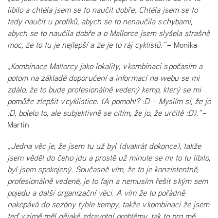
líbilo a chtěla jsem se to naučit dobře. Chtěla jsem se to
tedy naučit u profíků, abych se to nenaučila s chybami,
abych se to naučila dobře a o Mallorce jsem slyšela strašně
moc, že to tu je nejlepší a že je to ráj cyklistů.“
– Monika
„Kombinace Mallorcy jako lokality, v kombinaci s počasím a
potom na základě doporučení a informací na webu se mi
zdálo, že to bude profesionálně vedený kemp, který se mi
pomůže zlepšit v cyklistice. (A pomohl? :D – Myslím si, že jo
:D, bolelo to, ale subjektivně se cítím, že jo, že určitě :D).“
–
Martin
„Jedna věc je, že jsem tu už byl (dvakrát dokonce), takže
jsem věděl do čeho jdu a prostě už minule se mi to tu líbilo,
byl jsem spokojený. Současně vím, že to je konzistentně,
profesionálně vedené, je to fajn a nemusím řešit s kým sem
pojedu a další organizační věci. A vím že to pořádně
nakopává do sezóny tyhle kempy, takže v kombinaci že jsem
teď v zimě měl nějaké zdravotní problémy, tak to pro mě