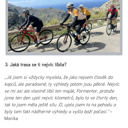
3. Jaká trasa se ti nejvíc líbila?
„Já jsem si vždycky myslela, že jako nejsem člověk do
kopců, ale paradoxně, ty výhledy potom jsou pěkné. Nejvíc
se mi asi ale vlastně líbil ten maják, Formentor, protože
jsme ten den ujeli nejvíc kilometrů, bylo to ve čtvrtý den,
tak to jsem měla ještě sílu :D, ujela jsem to na pohodu a
byly tam fakt nádherné výhledy a vyšlo boží počasí.“
–
Monika