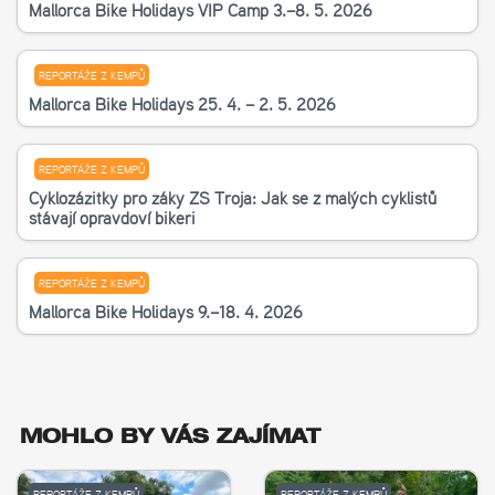
Mallorca Bike Holidays VIP Camp 3.–8. 5. 2026
REPORTÁŽE Z KEMPŮ
Mallorca Bike Holidays 25. 4. – 2. 5. 2026
REPORTÁŽE Z KEMPŮ
Cyklozážitky pro žáky ZŠ Troja: Jak se z malých cyklistů
stávají opravdoví bikeři
REPORTÁŽE Z KEMPŮ
Mallorca Bike Holidays 9.–18. 4. 2026
MOHLO BY VÁS ZAJÍMAT
REPORTÁŽE Z KEMPŮ
REPORTÁŽE Z KEMPŮ