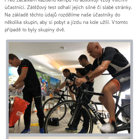
účastníci. Zátěžový test odhalí jejich silné či slabé stránky.
Na základě těchto údajů rozdělíme naše účastníky do
několika skupin, aby si pobyt a jízdu na kole užili. V tomto
případě to byly skupiny dvě.