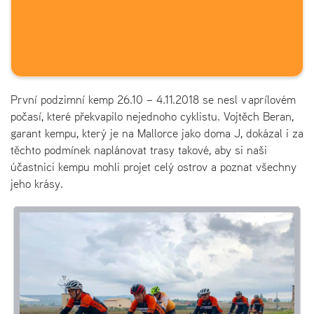
První podzimní kemp 26.10 – 4.11.2018 se nesl v aprílovém
počasí, které překvapilo nejednoho cyklistu. Vojtěch Beran,
garant kempu, který je na Mallorce jako doma J, dokázal i za
těchto podmínek naplánovat trasy takové, aby si naši
účastnici kempu mohli projet celý ostrov a poznat všechny
jeho krásy.