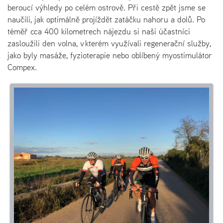
beroucí výhledy po celém ostrově. Při cestě zpět jsme se
naučili, jak optimálně projíždět zatáčku nahoru a dolů. Po
téměř cca 400 kilometrech nájezdu si naši účastníci
zasloužili den volna, v kterém využívali regenerační služby,
jako byly masáže, fyzioterapie nebo oblíbený myostimulátor
Compex.