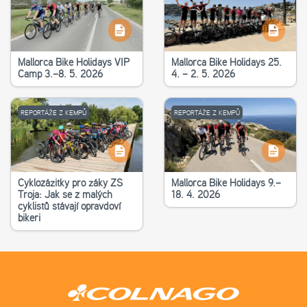
Mallorca Bike Holidays VIP
Mallorca Bike Holidays 25.
Camp 3.–8. 5. 2026
4. – 2. 5. 2026
REPORTÁŽE Z KEMPŮ
REPORTÁŽE Z KEMPŮ
Cyklozážitky pro žáky ZŠ
Mallorca Bike Holidays 9.–
Troja: Jak se z malých
18. 4. 2026
cyklistů stávají opravdoví
bikeři