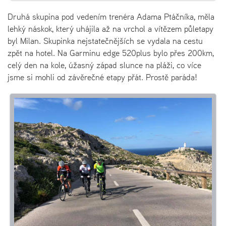
Druhá skupina pod vedením trenéra Adama Ptáčníka, měla
lehký náskok, který uhájila až na vrchol a vítězem půletapy
byl Milan. Skupinka nejstatečnějších se vydala na cestu
zpět na hotel. Na Garminu edge 520plus bylo přes 200km,
celý den na kole, úžasný západ slunce na pláži, co více
jsme si mohli od závěrečné etapy přát. Prostě paráda!