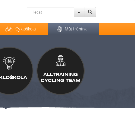
Cykloškola
Můj trénink
ALLTRAINING
KLOŠKOLA
CYCLING TEAM