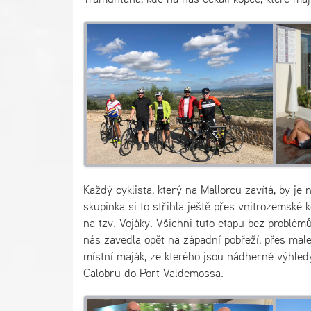
Každý cyklista, který na Mallorcu zavítá, by je
skupinka si to střihla ještě přes vnitrozemské
na tzv. Vojáky. Všichni tuto etapu bez problémů
nás zavedla opět na západní pobřeží, přes male
místní maják, ze kterého jsou nádherné výhledy 
Calobru do Port Valdemossa.