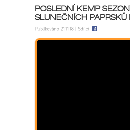
POSLEDNÍ KEMP SEZONY
SLUNEČNÍCH PAPRSKŮ
Publikováno
21.11.18
| Sdílet: