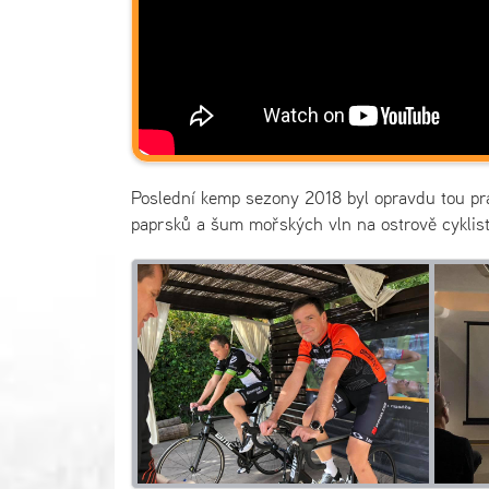
Poslední kemp sezony 2018 byl opravdu tou prav
paprsků a šum mořských vln na ostrově cyklist