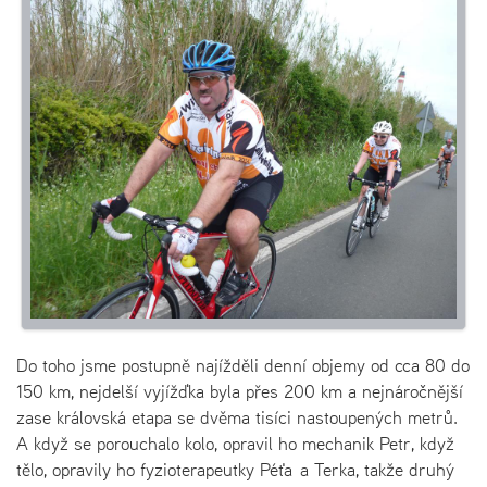
Do toho jsme postupně najížděli denní objemy od cca 80 do
150 km, nejdelší vyjížďka byla přes 200 km a nejnáročnější
zase královská etapa se dvěma tisíci nastoupených metrů.
A když se porouchalo kolo, opravil ho mechanik Petr, když
tělo, opravily ho fyzioterapeutky Péťa a Terka, takže druhý