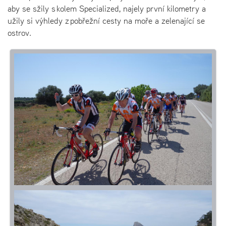
aby se sžily s kolem Specialized, najely první kilometry a
užily si výhledy z pobřežní cesty na moře a zelenající se
ostrov.