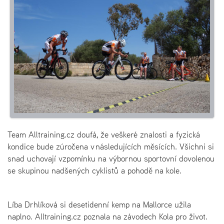
Team Alltraining.cz doufá, že veškeré znalosti a fyzická
kondice bude zúročena v následujících měsících. Všichni si
snad uchovají vzpomínku na výbornou sportovní dovolenou
se skupinou nadšených cyklistů a pohodě na kole.
Líba Drhlíková si desetidenní kemp na Mallorce užila
naplno. Alltraining.cz poznala na závodech Kola pro život.