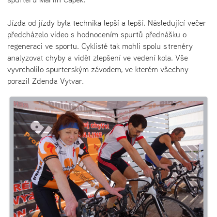
Jízda od jízdy byla technika lepší a lepší. Následující večer
předcházelo video s hodnocením spurtů přednášku o
regeneraci ve sportu. Cyklisté tak mohli spolu s trenéry
analyzovat chyby a vidět zlepšení ve vedení kola. Vše
vyvrcholilo spurterským závodem, ve kterém všechny
porazil Zdenda Vytvar.