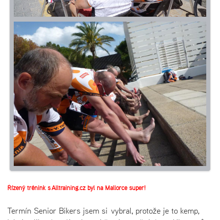
Řízený trénink s Alltraining.cz byl na Mallorce super!
Termín Senior Bikers jsem si vybral, protože je to kemp,