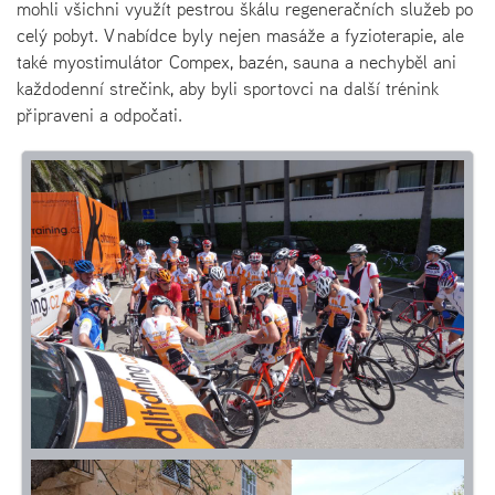
mohli všichni využít pestrou škálu regeneračních služeb po
celý pobyt. V nabídce byly nejen masáže a fyzioterapie, ale
také myostimulátor Compex, bazén, sauna a nechyběl ani
každodenní strečink, aby byli sportovci na další trénink
připraveni a odpočati.