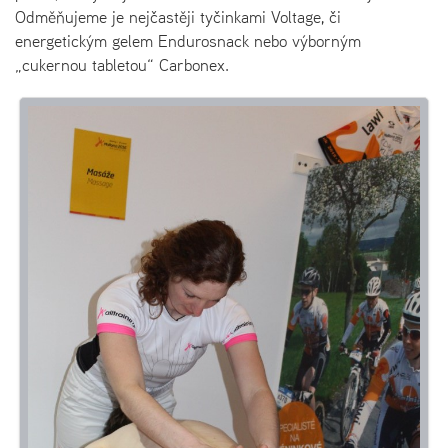
Odměňujeme je nejčastěji tyčinkami Voltage, či
energetickým gelem Endurosnack nebo výborným
„cukernou tabletou“ Carbonex.