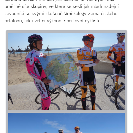
úměrné síle skupiny, ve které se sešli jak mladí nadějní
závodníci se svými zkušenějšími kolegy z amatérského
pelotonu, tak i velmi výkonní sportovní cyklisté.