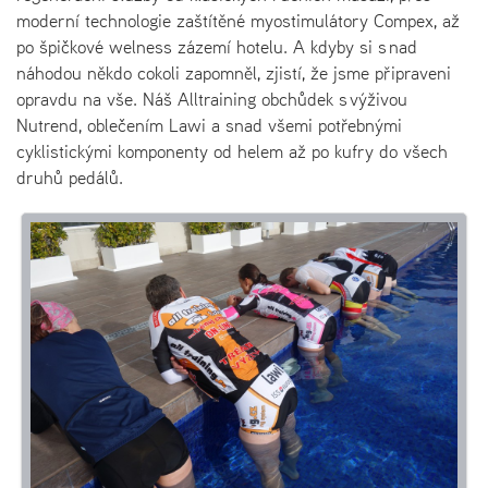
moderní technologie zaštítěné myostimulátory Compex, až
po špičkové welness zázemí hotelu. A kdyby si s nad
náhodou někdo cokoli zapomněl, zjistí, že jsme připraveni
opravdu na vše. Náš Alltraining obchůdek s výživou
Nutrend, oblečením Lawi a snad všemi potřebnými
cyklistickými komponenty od helem až po kufry do všech
druhů pedálů.