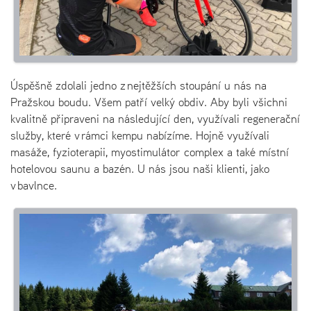
Úspěšně zdolali jedno z nejtěžších stoupání u nás na
Pražskou boudu. Všem patří velký obdiv. Aby byli všichni
kvalitně připraveni na následující den, využívali regenerační
služby, které v rámci kempu nabízíme. Hojně využívali
masáže, fyzioterapii, myostimulátor complex a také místní
hotelovou saunu a bazén. U nás jsou naši klienti, jako
v bavlnce.