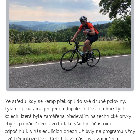
Ve středu, kdy se kemp překlopil do své druhé poloviny,
byla na programu jen jedna dopolední fáze na horských
kolech, která byla zaměřena především na technické prvky,
aby si po náročném úvodu také všichni účastnici
odpočinuli. V následujících dnech už byly na programu vždy
dvě tréninkové fáze. Celá biková část byla zaměřena