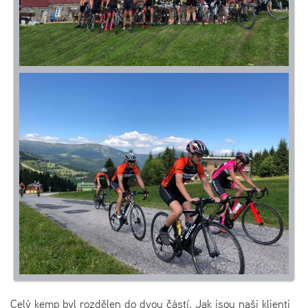
Celý kemp byl rozdělen do dvou částí. Jak jsou naši klienti