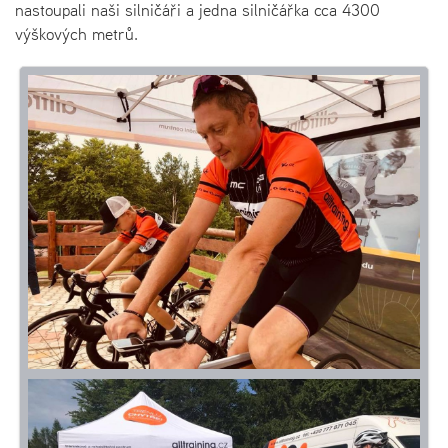
nastoupali naši silničáři a jedna silničářka cca 4300
výškových metrů.