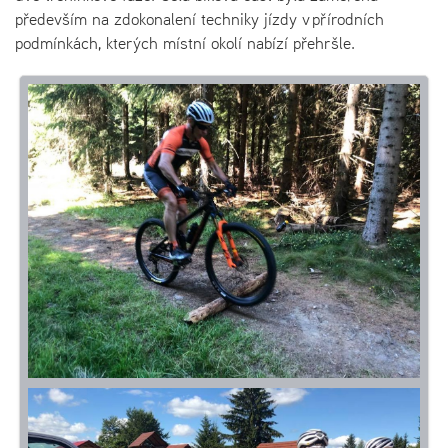
především na zdokonalení techniky jízdy v přírodních
podmínkách, kterých místní okolí nabízí přehršle.