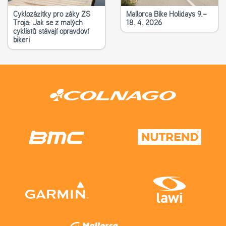
Cyklozážitky pro žáky ZŠ
Mallorca Bike Holidays 9.–
Troja: Jak se z malých
18. 4. 2026
cyklistů stávají opravdoví
bikeři