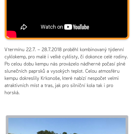
V termínu 22.7. – 28.7.2018 proběhl kombinovaný týdenní
cyklokemp, pro malé i velké cyklisty, či dokonce celé rodiny.
Po celou dobu kempu nás provázelo nádherné počasí plné
slunečních paprsků a vysokých teplot. Celou atmosféru
kempu dokreslily Krkonoše, které nabízí nespočet velmi
atraktivních míst a tras, jak pro silniční kola tak i pro
horská.