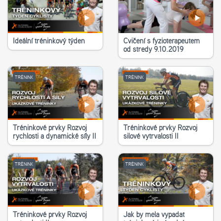
Ideální tréninkový týden
Cvičení s fyzioterapeutem
od středy 9.10.2019
TRÉNINK
TRÉNINK
Tréninkové prvky Rozvoj
Tréninkové prvky Rozvoj
rychlosti a dynamické síly II
silové vytrvalosti II
TRÉNINK
TRÉNINK
Tréninkové prvky Rozvoj
Jak by měla vypadat