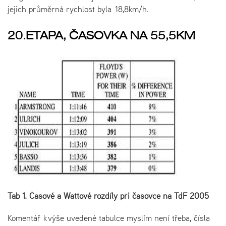
jejich průměrná rychlost byla 18,8km/h.
20.ETAPA, ČASOVKA NA 55,5KM
Tab 1. Časové a Wattové rozdíly při časovce na TdF 2005
Komentář k výše uvedené tabulce myslím není třeba, čísla