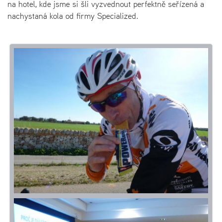
na hotel, kde jsme si šli vyzvednout perfektně seřízená a
nachystaná kola od firmy Specialized.