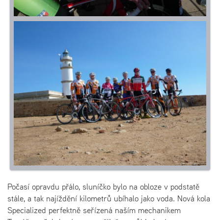
Počasí opravdu přálo, sluníčko bylo na obloze v podstatě
stále, a tak najíždění kilometrů ubíhalo jako voda. Nová kola
Specialized perfektně seřízená naším mechanikem