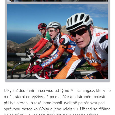
Díky každodennímu servisu od týmu Alltraining.cz, který se
o nás staral od výživy až po masáže a odstranění bolestí
při fyzioterapii a také jsme mohli kvalitně potrénovat pod
správnou metodikou Vojty a jeho kolektivu. Už teď se těšíme