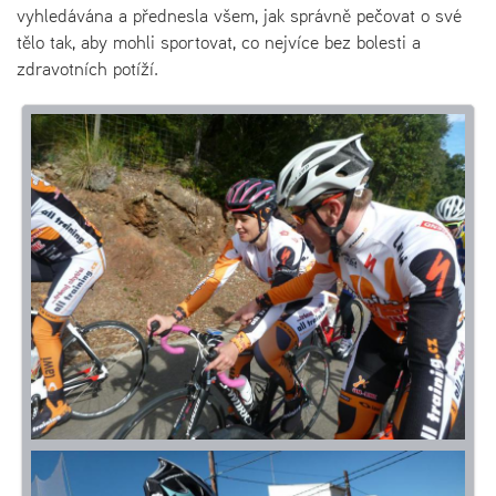
vyhledávána a přednesla všem, jak správně pečovat o své
tělo tak, aby mohli sportovat, co nejvíce bez bolesti a
zdravotních potíží.