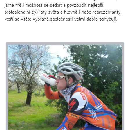
jsme měli možnost se setkat a povzbudit nejlepší
profesionální cyklisty světa a hlavně i naše reprezentanty,
kteří se v této vybrané společnosti velmi dobře pohybují.