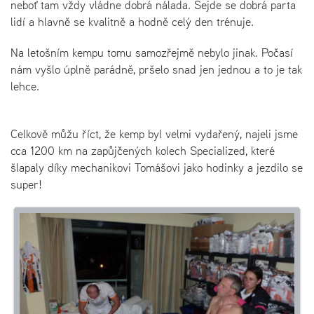
neboť tam vždy vládne dobrá nálada. Sejde se dobrá parta
lidí a hlavně se kvalitně a hodně celý den trénuje.
Na letošním kempu tomu samozřejmě nebylo jinak. Počasí
nám vyšlo úplně parádně, pršelo snad jen jednou a to je tak
lehce.
Celkově můžu říct, že kemp byl velmi vydařený, najeli jsme
cca 1200 km na zapůjčených kolech Specialized, které
šlapaly díky mechanikovi Tomášovi jako hodinky a jezdilo se
super!