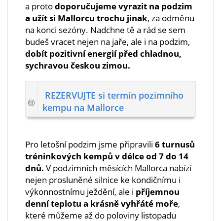
a proto
doporučujeme vyrazit na podzim
a užít si Mallorcu trochu jinak
, za odměnu
na konci sezóny. Nadchne tě a rád se sem
budeš vracet nejen na jaře, ale i na podzim,
dobít pozitivní energií před chladnou,
sychravou českou zimou.
REZERVUJTE si termín pozimního
kempu na Mallorce
Pro letošní podzim jsme připravili
6 turnusů
tréninkových kempů v délce od 7 do 14
dnů.
V podzimních měsících Mallorca nabízí
nejen prosluněné silnice ke kondičnímu i
výkonnostnímu ježdění, ale i
příjemnou
denní teplotu a krásně vyhřáté moře
,
které můžeme až do poloviny listopadu