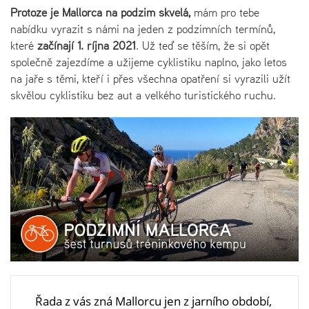
Protože je Mallorca na podzim skvělá,
mám pro tebe
nabídku vyrazit s námi na jeden z podzimních termínů,
které
začínají 1. října 2021
. Už teď se těším, že si opět
společně zajezdíme a užijeme cyklistiku naplno, jako letos
na jaře s těmi, kteří i přes všechna opatření si vyrazili užít
skvělou cyklistiku bez aut a velkého turistického ruchu.
Řada z vás zná Mallorcu jen z jarního období,