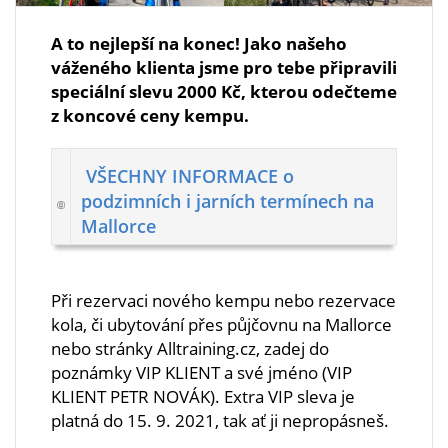
A to nejlepší na konec! Jako našeho
váženého klienta jsme pro tebe připravili
speciální slevu 2000 Kč, kterou odečteme
z koncové ceny kempu.
VŠECHNY INFORMACE o
podzimních i jarních termínech na
Mallorce
Při rezervaci nového kempu nebo rezervace
kola, či ubytování přes půjčovnu na Mallorce
nebo stránky Alltraining.cz, zadej do
poznámky VIP KLIENT a své jméno (VIP
KLIENT PETR NOVÁK). Extra VIP sleva je
platná do 15. 9. 2021, tak ať ji nepropásneš.