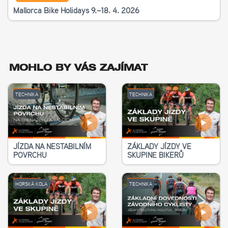
Mallorca Bike Holidays 9.–18. 4. 2026
MOHLO BY VÁS ZAJÍMAT
TECHNIKA
TECHNIKA
JÍZDA NA NESTABILNÍM
ZÁKLADY JÍZDY VE
POVRCHU
SKUPINĚ BIKERŮ
HORSKÁ KOLA
TECHNIKA