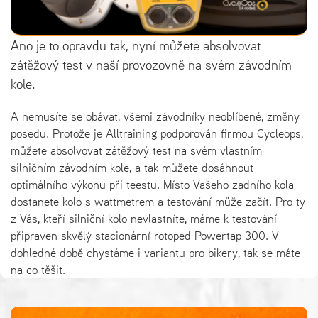
Ano je to opravdu tak, nyní můžete absolvovat
zátěžový test v naší provozovně na svém závodním
kole.
A nemusíte se obávat, všemi závodníky neoblíbené, změny
posedu. Protože je Alltraining podporován firmou Cycleops,
můžete absolvovat zátěžový test na svém vlastním
silničním závodním kole, a tak můžete dosáhnout
optimálního výkonu při teestu. Místo Vašeho zadního kola
dostanete kolo s wattmetrem a testování může začít. Pro ty
z Vás, kteří silniční kolo nevlastníte, máme k testování
připraven skvělý stacionární rotoped Powertap 300. V
dohledné době chystáme i variantu pro bikery, tak se máte
na co těšit.