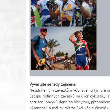
Vyvarujte se tedy zejména:
Nesplnitelným závazkům vůči svému týmu a spo
ústupu rodinných závazků na úkor cyklistiky,
porušení návyků denního biorytmu, přehnanému 
výkonnosti a měl by mít za úkol vás duševně u