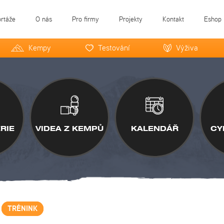
ortáže
O nás
Pro firmy
Projekty
Kontakt
Eshop
Kempy
Testování
Výživa
RIE
VIDEA Z KEMPŮ
KALENDÁŘ
CY
TRÉNINK