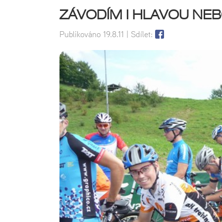
ZÁVODÍM I HLAVOU NE
Publikováno
19.8.11
| Sdílet: