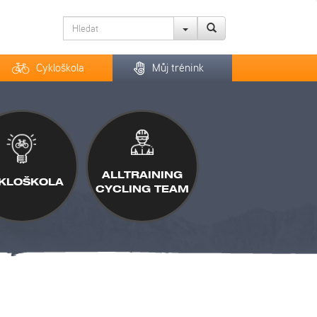
Cykloškola
Můj trénink
ALLTRAINING
KLOŠKOLA
CYCLING TEAM