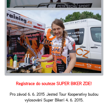
Registrace do soutěže SUPER BIKER
ZDE!
Pro závod 6. 6. 2015 Ještěd Tour Kooperativy budou
vylosováni Super Bikeři 4. 6. 2015.