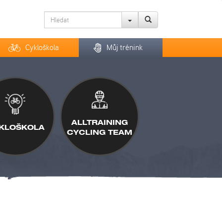
Cykloškola
Můj trénink
ALLTRAINING
KLOŠKOLA
CYCLING TEAM