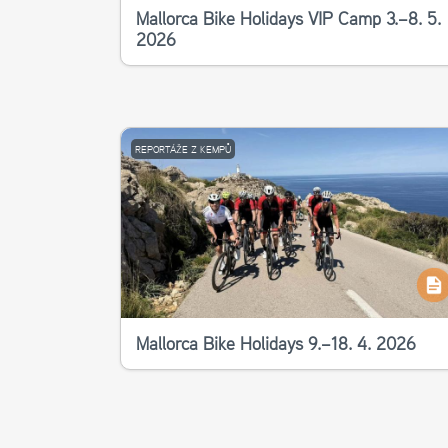
Mallorca Bike Holidays VIP Camp 3.–8. 5.
2026
REPORTÁŽE Z KEMPŮ
Mallorca Bike Holidays 9.–18. 4. 2026