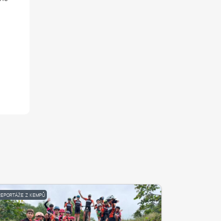
REPORTÁŽE Z KEMPŮ