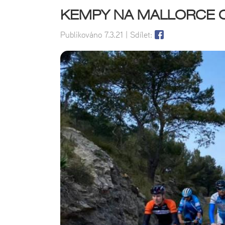
KEMPY NA MALLORCE 
Publikováno
7.3.21
| Sdílet: