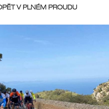
OPĚT V PLNÉM PROUDU