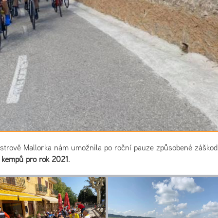
 ostrově Mallorka nám umožnila po roční pauze způsobené záško
h kempů pro rok 2021
.