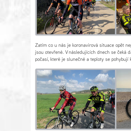
Zatím co u nás je koronavirová situace opět ne
jsou otevřené. V následujících dnech se čeká d
počasí, které je slunečné a teploty se pohybují