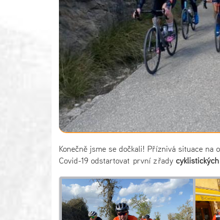
Konečně jsme se dočkali! Příznivá situace na
Covid-19 odstartovat první z řady
cyklistickýc