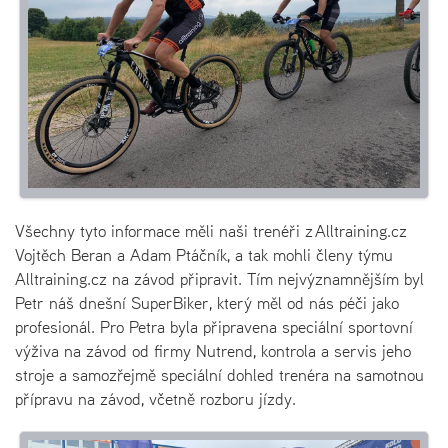
Všechny tyto informace měli naši trenéři z Alltraining.cz
Vojtěch Beran a Adam Ptáčník, a tak mohli členy týmu
Alltraining.cz na závod připravit. Tím nejvýznamnějším byl
Petr náš dnešní SuperBiker, který měl od nás péči jako
profesionál. Pro Petra byla připravena speciální sportovní
výživa na závod od firmy Nutrend, kontrola a servis jeho
stroje a samozřejmě speciální dohled trenéra na samotnou
přípravu na závod, včetně rozboru jízdy.