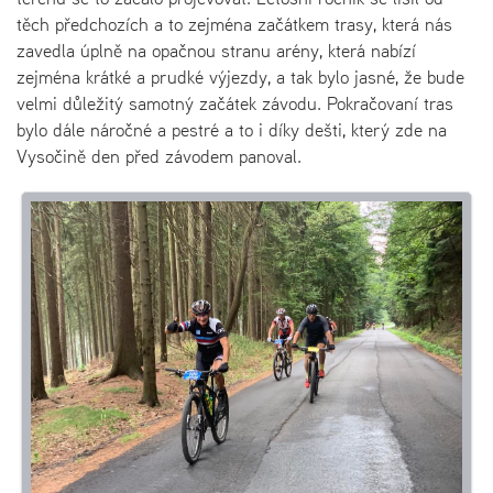
těch předchozích a to zejména začátkem trasy, která nás
zavedla úplně na opačnou stranu arény, která nabízí
zejména krátké a prudké výjezdy, a tak bylo jasné, že bude
velmi důležitý samotný začátek závodu. Pokračovaní tras
bylo dále náročné a pestré a to i díky dešti, který zde na
Vysočině den před závodem panoval.