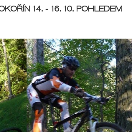
OŘÍN 14. - 16. 10. POHLEDEM