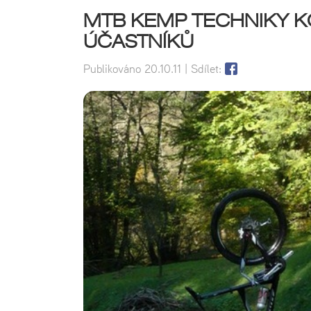
MTB KEMP TECHNIKY KOK
ÚČASTNÍKŮ
Publikováno
20.10.11
| Sdílet: