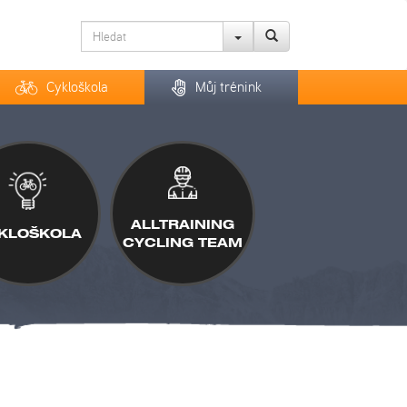
Cykloškola
Můj trénink
ALLTRAINING
KLOŠKOLA
CYCLING TEAM