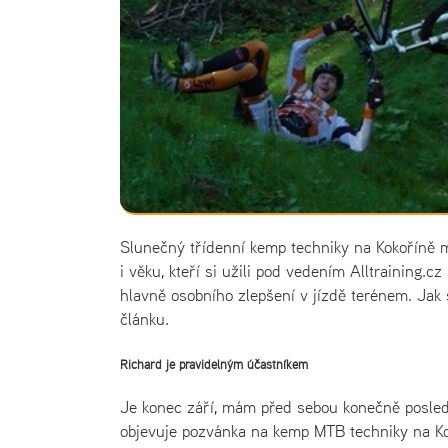
Slunečný třídenní kemp techniky na Kokoříně m
i věku, kteří si užili pod vedením Alltraining.c
hlavně osobního zlepšení v jízdě terénem. Jak 
článku.
Richard je pravidelným účastníkem
Je konec září, mám před sebou konečně posled
objevuje pozvánka na kemp MTB techniky na Koko