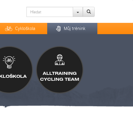
Cykloškola
Můj trénink
ALLTRAINING
KLOŠKOLA
CYCLING TEAM