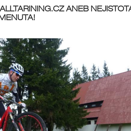
ALLTARINING.CZ ANEB NEJISTOT
MENUTA!