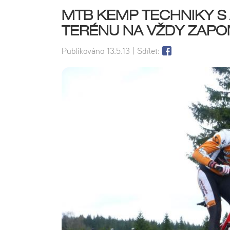
MTB KEMP TECHNIKY S 
TERÉNU NA VŽDY ZAPO
Publikováno
13.5.13
| Sdílet: