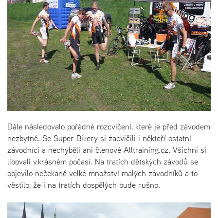
Dále následovalo pořádné rozcvičení, které je před závodem
nezbytné. Se Super Bikery si zacvičili i někteří ostatní
závodníci a nechyběli ani členové Alltraining.cz. Všichni si
libovali v krásném počasí. Na tratích dětských závodů se
objevilo nečekaně velké množství malých závodníků a to
věstilo, že i na tratích dospělých bude rušno.