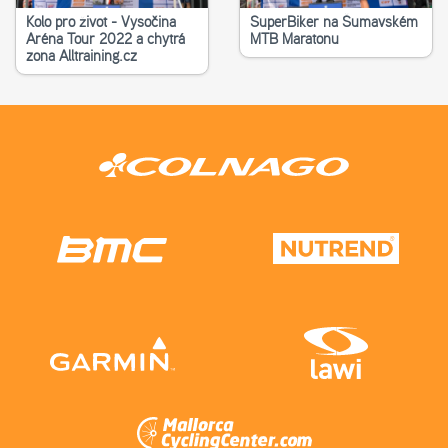
Kolo pro život - Vysočina
SuperBiker na Šumavském
Aréna Tour 2022 a chytrá
MTB Maratonu
zona Alltraining.cz