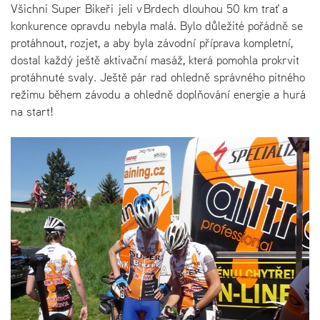
Všichni Super Bikeři jeli v Brdech dlouhou 50 km trať a
konkurence opravdu nebyla malá. Bylo důležité pořádně se
protáhnout, rozjet, a aby byla závodní příprava kompletní,
dostal každý ještě aktivační masáž, která pomohla prokrvit
protáhnuté svaly. Ještě pár rad ohledně správného pitného
režimu během závodu a ohledně doplňování energie a hurá
na start!