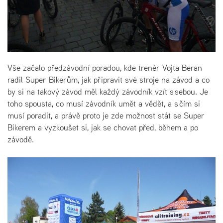
Vše začalo předzávodní poradou, kde trenér Vojta Beran
radil Super Bikerům, jak připravit své stroje na závod a co
by si na takový závod měl každý závodník vzít s sebou. Je
toho spousta, co musí závodník umět a vědět, a s čím si
musí poradit, a právě proto je zde možnost stát se Super
Bikerem a vyzkoušet si, jak se chovat před, během a po
závodě.