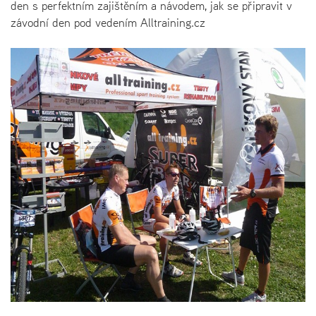
den s perfektním zajištěním a návodem, jak se připravit v
závodní den pod vedením Alltraining.cz