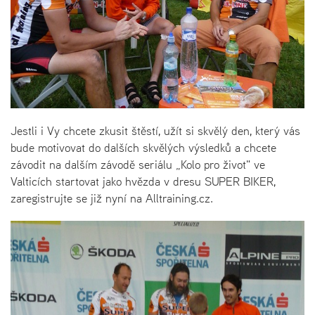
Jestli i Vy chcete zkusit štěstí, užít si skvělý den, který vás
bude motivovat do dalších skvělých výsledků a chcete
závodit na dalším závodě seriálu „Kolo pro život" ve
Valticích startovat jako hvězda v dresu SUPER BIKER,
zaregistrujte se již nyní na Alltraining.cz.