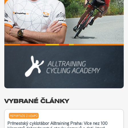
VYBRANÉ ČLÁNKY
REPORTÁŽE Z KEMPŮ
Příměstský cyklotábor Alltraining Praha: Více než 100