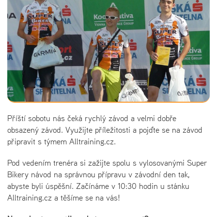
Příští sobotu nás čeká rychlý závod a velmi dobře
obsazený závod. Využijte příležitosti a pojďte se na závod
připravit s týmem Alltraining.cz.
Pod vedením trenéra si zažijte spolu s vylosovanými Super
Bikery návod na správnou přípravu v závodní den tak,
abyste byli úspěšní. Začínáme v 10:30 hodin u stánku
Alltraining.cz a těšíme se na vás!