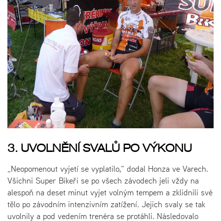
3. UVOLNĚNÍ SVALŮ PO VÝKONU
„Neopomenout vyjetí se vyplatilo,“ dodal Honza ve Varech.
Všichni Super Bikeři se po všech závodech jeli vždy na
alespoň na deset minut vyjet volným tempem a zklidnili své
tělo po závodním intenzivním zatížení. Jejich svaly se tak
uvolnily a pod vedením trenéra se protáhli. Následovalo