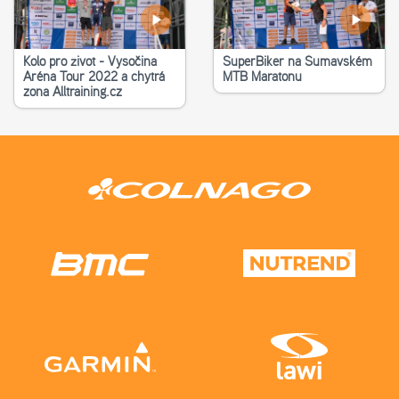
Kolo pro život - Vysočina
SuperBiker na Šumavském
Aréna Tour 2022 a chytrá
MTB Maratonu
zona Alltraining.cz