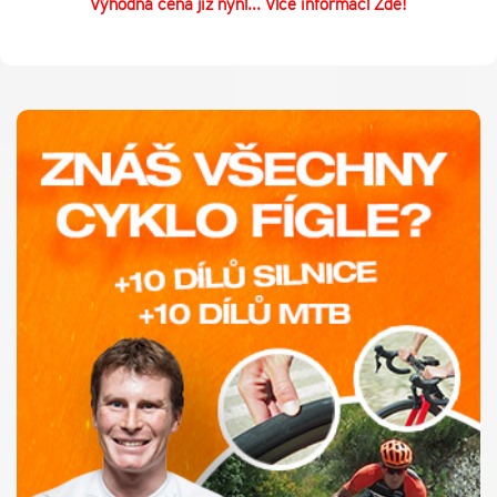
Výhodná cena již nyní...
Více informací Zde
!