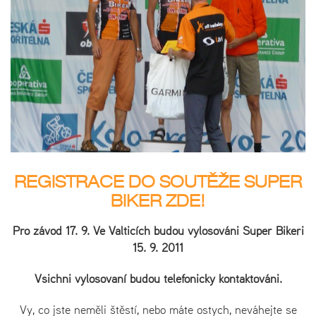
REGISTRACE DO SOUTĚŽE SUPER
BIKER ZDE!
Pro závod 17. 9. Ve Valticích budou vylosováni Super Bikeři
15. 9. 2011
Všichni vylosovaní budou telefonicky kontaktováni.
Vy, co jste neměli štěstí, nebo máte ostych, neváhejte se