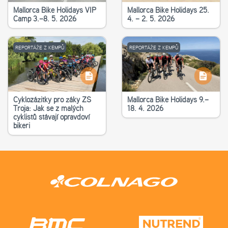
Mallorca Bike Holidays VIP
Mallorca Bike Holidays 25.
Camp 3.–8. 5. 2026
4. – 2. 5. 2026
REPORTÁŽE Z KEMPŮ
REPORTÁŽE Z KEMPŮ
Cyklozážitky pro žáky ZŠ
Mallorca Bike Holidays 9.–
Troja: Jak se z malých
18. 4. 2026
cyklistů stávají opravdoví
bikeři