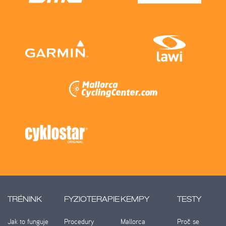
TRÉNINK
FYZIOTERAPIE
KEMPY
TESTY
Jak to funguje
Procedury
Mallorca
Proč se