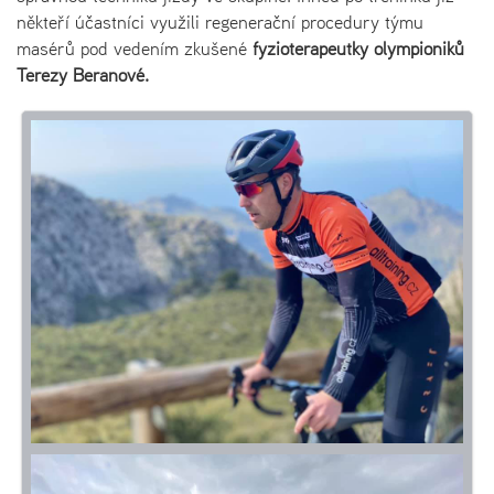
někteří účastníci využili regenerační procedury týmu
masérů pod vedením zkušené
fyzioterapeutky olympioniků
Terezy Beranové.