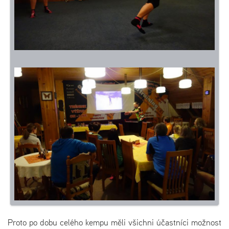
Proto po dobu celého kempu měli všichni účastníci možnost