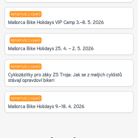
REPORTÁŽE Z KEMPŮ
Mallorca Bike Holidays VIP Camp 3.–8. 5. 2026
REPORTÁŽE Z KEMPŮ
Mallorca Bike Holidays 25. 4. – 2. 5. 2026
REPORTÁŽE Z KEMPŮ
Cyklozážitky pro žáky ZŠ Troja: Jak se z malých cyklistů
stávají opravdoví bikeři
REPORTÁŽE Z KEMPŮ
Mallorca Bike Holidays 9.–18. 4. 2026