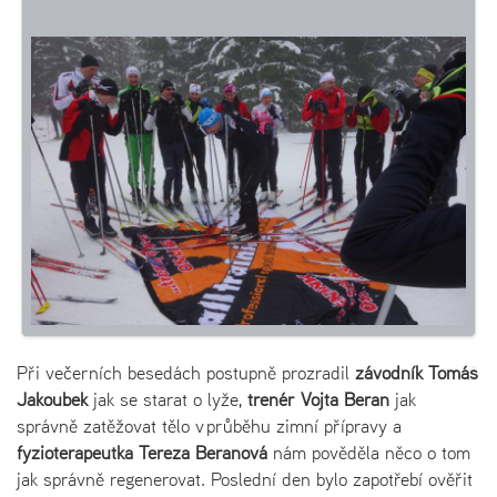
Při večerních besedách postupně prozradil
závodník Tomáš
Jakoubek
jak se starat o lyže,
trenér Vojta Beran
jak
správně zatěžovat tělo v průběhu zimní přípravy a
fyzioterapeutka Tereza Beranová
nám pověděla něco o tom
jak správně regenerovat. Poslední den bylo zapotřebí ověřit