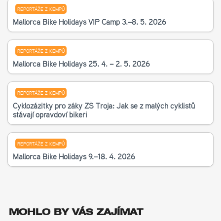
REPORTÁŽE Z KEMPŮ
Mallorca Bike Holidays VIP Camp 3.–8. 5. 2026
REPORTÁŽE Z KEMPŮ
Mallorca Bike Holidays 25. 4. – 2. 5. 2026
REPORTÁŽE Z KEMPŮ
Cyklozážitky pro žáky ZŠ Troja: Jak se z malých cyklistů
stávají opravdoví bikeři
REPORTÁŽE Z KEMPŮ
Mallorca Bike Holidays 9.–18. 4. 2026
MOHLO BY VÁS ZAJÍMAT