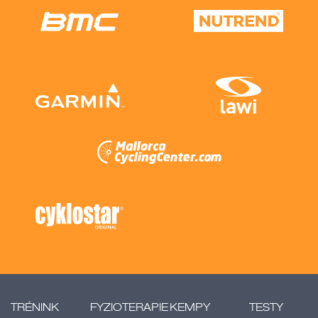
TRÉNINK
FYZIOTERAPIE
KEMPY
TESTY