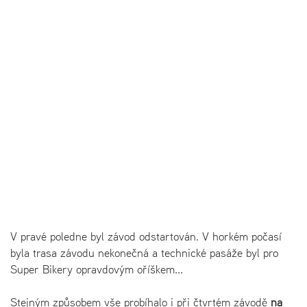
V pravé poledne byl závod odstartován. V horkém počasí
byla trasa závodu nekonečná a technické pasáže byl pro
Super Bikery opravdovým oříškem...
Stejným způsobem vše probíhalo i při čtvrtém závodě
na