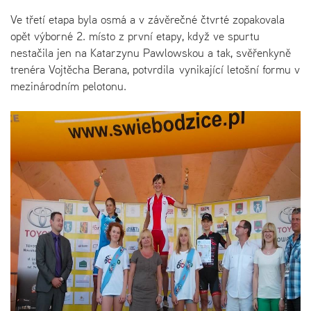
Ve třetí etapa byla osmá a v závěrečné čtvrté zopakovala
opět výborné 2. místo z první etapy, když ve spurtu
nestačila jen na Katarzynu Pawlowskou a tak, svěřenkyně
trenéra Vojtěcha Berana, potvrdila vynikající letošní formu v
mezinárodním pelotonu.