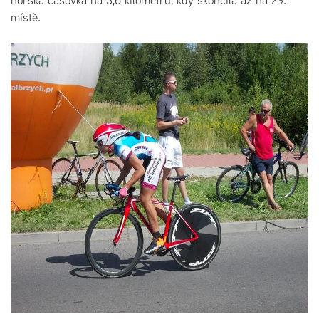
místě.