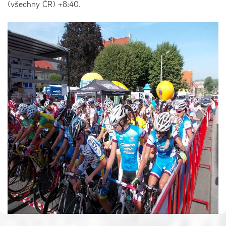
(všechny ČR) +8:40.