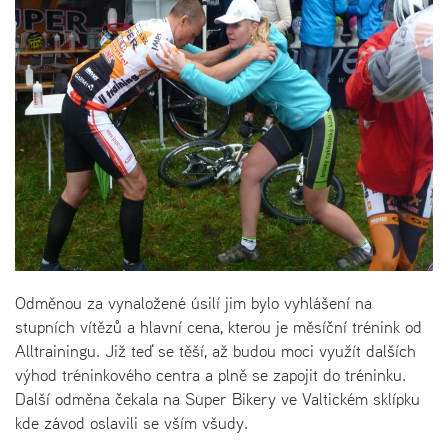
Odměnou za vynaložené úsilí jim bylo vyhlášení na
stupních vítězů a hlavní cena, kterou je měsíční trénink od
Alltrainingu. Již teď se těší, až budou moci využít dalších
výhod tréninkového centra a plně se zapojit do tréninku.
Další odměna čekala na Super Bikery ve Valtickém sklípku
kde závod oslavili se vším všudy.