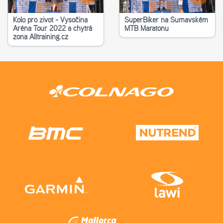
Kolo pro život - Vysočina
SuperBiker na Šumavském
Aréna Tour 2022 a chytrá
MTB Maratonu
zona Alltraining.cz