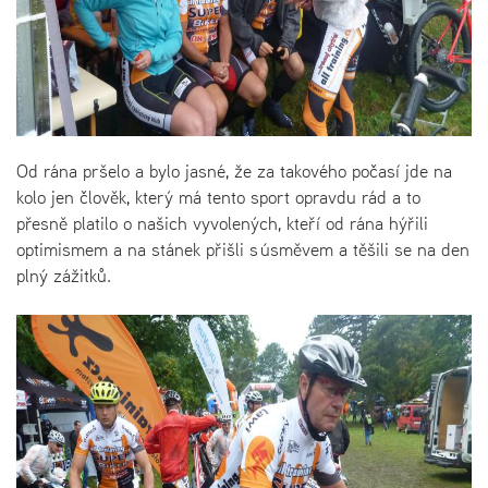
Od rána pršelo a bylo jasné, že za takového počasí jde na
kolo jen člověk, který má tento sport opravdu rád a to
přesně platilo o našich vyvolených, kteří od rána hýřili
optimismem a na stánek přišli s úsměvem a těšili se na den
plný zážitků.