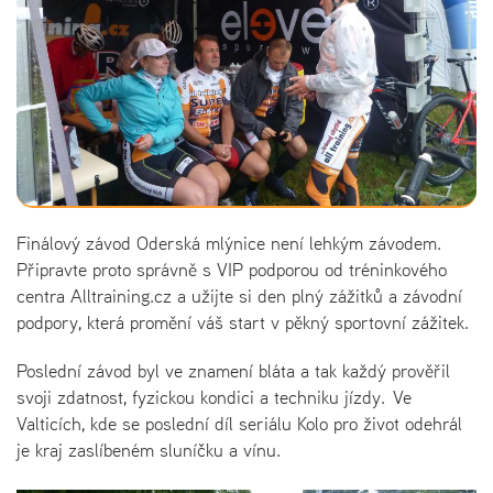
Finálový závod Oderská mlýnice není lehkým závodem.
Připravte proto správně s VIP podporou od tréninkového
centra Alltraining.cz a užijte si den plný zážitků a závodní
podpory, která promění váš start v pěkný sportovní zážitek.
Poslední závod byl ve znamení bláta a tak každý prověřil
svoji zdatnost, fyzickou kondici a techniku jízdy. Ve
Valticích, kde se poslední díl seriálu Kolo pro život odehrál
je kraj zaslíbeném sluníčku a vínu.