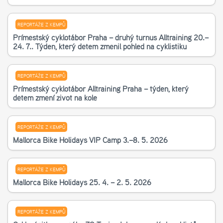
REPORTÁŽE Z KEMPŮ
Příměstský cyklotábor Praha – druhý turnus Alltraining 20.–
24. 7.. Týden, který dětem změnil pohled na cyklistiku
REPORTÁŽE Z KEMPŮ
Příměstský cyklotábor Alltraining Praha – týden, který
dětem změní život na kole
REPORTÁŽE Z KEMPŮ
Mallorca Bike Holidays VIP Camp 3.–8. 5. 2026
REPORTÁŽE Z KEMPŮ
Mallorca Bike Holidays 25. 4. – 2. 5. 2026
REPORTÁŽE Z KEMPŮ