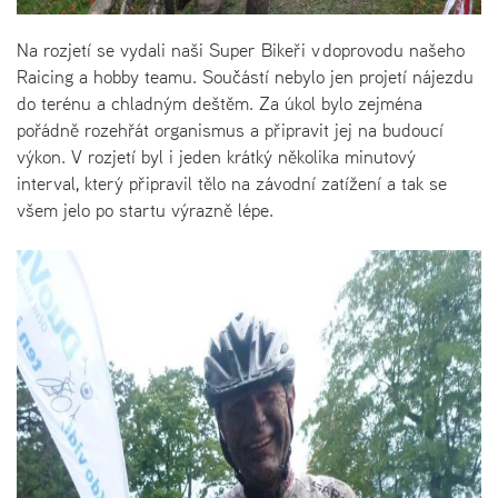
Na rozjetí se vydali naši Super Bikeři v doprovodu našeho
Raicing a hobby teamu. Součástí nebylo jen projetí nájezdu
do terénu a chladným deštěm. Za úkol bylo zejména
pořádně rozehřát organismus a připravit jej na budoucí
výkon. V rozjetí byl i jeden krátký několika minutový
interval, který připravil tělo na závodní zatížení a tak se
všem jelo po startu výrazně lépe.