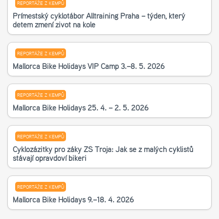
REPORTÁŽE Z KEMPŮ
Příměstský cyklotábor Alltraining Praha – týden, který
dětem změní život na kole
REPORTÁŽE Z KEMPŮ
Mallorca Bike Holidays VIP Camp 3.–8. 5. 2026
REPORTÁŽE Z KEMPŮ
Mallorca Bike Holidays 25. 4. – 2. 5. 2026
REPORTÁŽE Z KEMPŮ
Cyklozážitky pro žáky ZŠ Troja: Jak se z malých cyklistů
stávají opravdoví bikeři
REPORTÁŽE Z KEMPŮ
Mallorca Bike Holidays 9.–18. 4. 2026