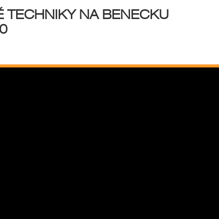
É TECHNIKY NA BENECKU
0