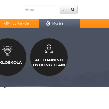
Cykloškola
Můj trénink
ALLTRAINING
KLOŠKOLA
CYCLING TEAM