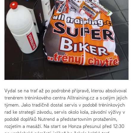
Vydal se na trať až po podrobné přípravě, kterou absolvoval
trenérem tréninkového centra Alltraining.cz a s celým jejich
týmem. Jako tradičně dostal servis v podobě tréninkových
rad ke strategii závodu, servis okolo kola, závodní výživy v
podobě doplňků Nutrend a předstartovním protažením,
rozjetím a masáží. Na start se Honza přesunul před 12:30