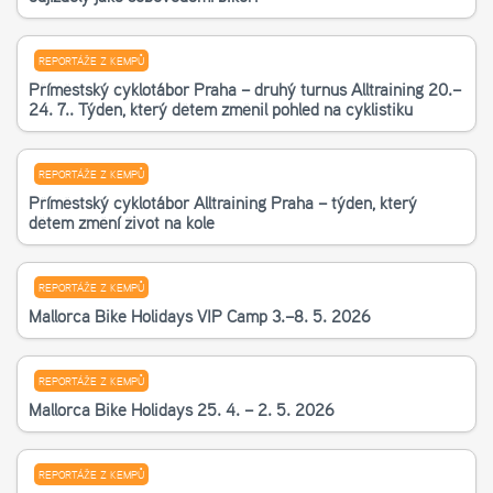
REPORTÁŽE Z KEMPŮ
Příměstský cyklotábor Praha – druhý turnus Alltraining 20.–
24. 7.. Týden, který dětem změnil pohled na cyklistiku
REPORTÁŽE Z KEMPŮ
Příměstský cyklotábor Alltraining Praha – týden, který
dětem změní život na kole
REPORTÁŽE Z KEMPŮ
Mallorca Bike Holidays VIP Camp 3.–8. 5. 2026
REPORTÁŽE Z KEMPŮ
Mallorca Bike Holidays 25. 4. – 2. 5. 2026
REPORTÁŽE Z KEMPŮ