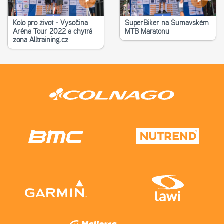
Kolo pro život - Vysočina
SuperBiker na Šumavském
Aréna Tour 2022 a chytrá
MTB Maratonu
zona Alltraining.cz