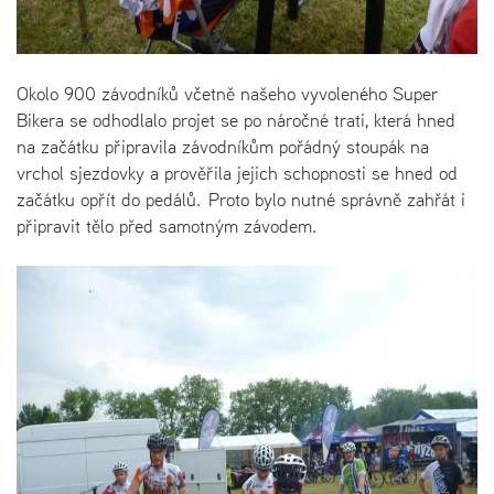
Okolo 900 závodníků včetně našeho vyvoleného Super
Bikera se odhodlalo projet se po náročné trati, která hned
na začátku připravila závodníkům pořádný stoupák na
vrchol sjezdovky a prověřila jejich schopnosti se hned od
začátku opřít do pedálů. Proto bylo nutné správně zahřát i
připravit tělo před samotným závodem.