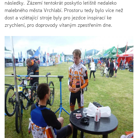
následky. Zázemí tentokrát poskytlo letiště nedaleko
malebného města Vrchlabí. Prostoru tedy bylo více než
dost a vzlétající stroje byly pro jezdce inspirací ke
zrychlení, pro doprovody vítaným zpestřením dne.