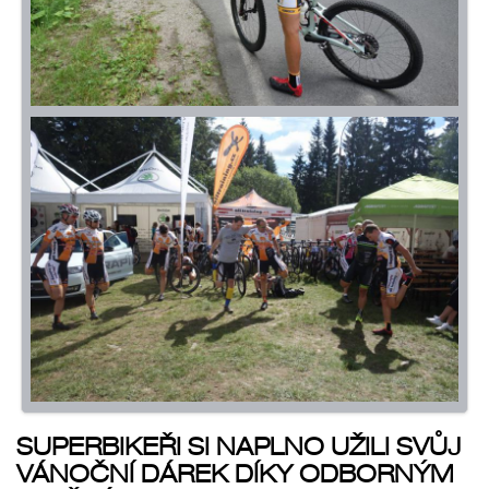
SUPERBIKEŘI SI NAPLNO UŽILI SVŮJ
VÁNOČNÍ DÁREK DÍKY ODBORNÝM