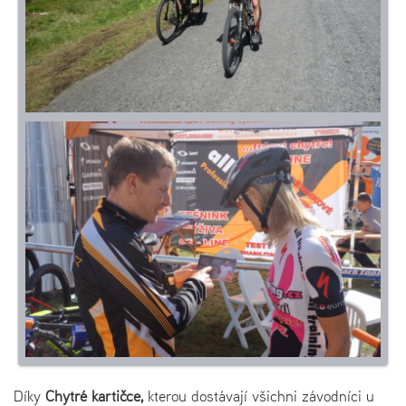
Díky
Chytré kartičce,
kterou dostávají všichni závodníci u