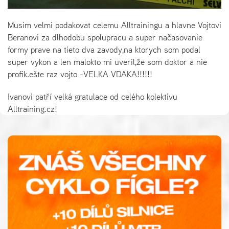
Musim velmi podakovat celemu Alltrainingu a hlavne Vojtovi
Beranovi za dlhodobu spolupracu a super načasovanie
formy prave na tieto dva zavody,na ktorych som podal
super vykon a len malokto mi uveril,že som doktor a nie
profik.ešte raz vojto -VELKA VDAKA!!!!!!
Ivanovi patří velká gratulace od celého kolektivu
Alltraining.cz!