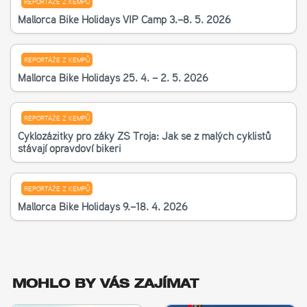
REPORTÁŽE Z KEMPŮ
Mallorca Bike Holidays VIP Camp 3.–8. 5. 2026
REPORTÁŽE Z KEMPŮ
Mallorca Bike Holidays 25. 4. – 2. 5. 2026
REPORTÁŽE Z KEMPŮ
Cyklozážitky pro žáky ZŠ Troja: Jak se z malých cyklistů
stávají opravdoví bikeři
REPORTÁŽE Z KEMPŮ
Mallorca Bike Holidays 9.–18. 4. 2026
MOHLO BY VÁS ZAJÍMAT