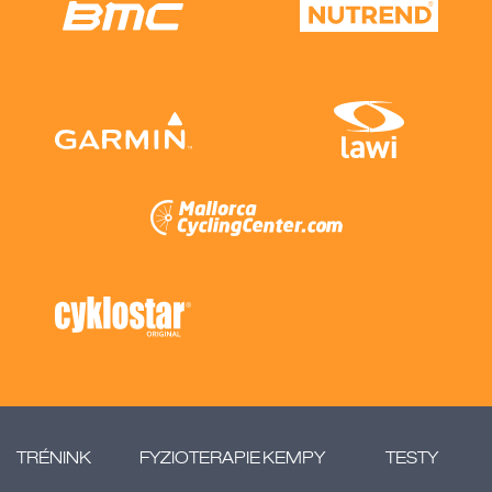
TRÉNINK
FYZIOTERAPIE
KEMPY
TESTY