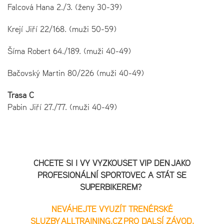
Falcová Hana 2./3. (ženy 30-39)
Krejí Jiří 22/168. (muži 50-59)
Šíma Robert 64./189. (muži 40-49)
Bačovský Martin 80/226 (muži 40-49)
Trasa C
Pabin Jiří 27./77. (muži 40-49)
CHCETE SI I VY VYZKOUŠET VIP DEN JAKO
PROFESIONÁLNÍ SPORTOVEC A STÁT SE
SUPERBIKEREM?
NEVÁHEJTE VYUŽÍT TRENÉRSKÉ
SLUŽBY
ALLTRAINING.CZ
PRO DALŠÍ ZÁVOD.